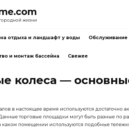
me.com
агородной жизни
на отдыха и ландшафт у воды
Обслуживание 
тво и монтаж бассейна
Свежее
е колеса — основны
алов в настоящее время используются достаточно а
 Данные торговые площадки могут быть разные по р
 в каком помещении используются подобные тележки