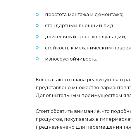
простота монтажа и демонтажа;
стандартный внешний вид;
длительный срок эксплуатации;
стойкость к механическим повре
износоустойчивость.
Колеса такого плана реализуются в р
представлено множество вариантов та
Дополнительным преимуществом являет
Стоит обратить внимание, что подобн
продуктов, покупаемых в гипермаркете
предназначено для перемещения тяже