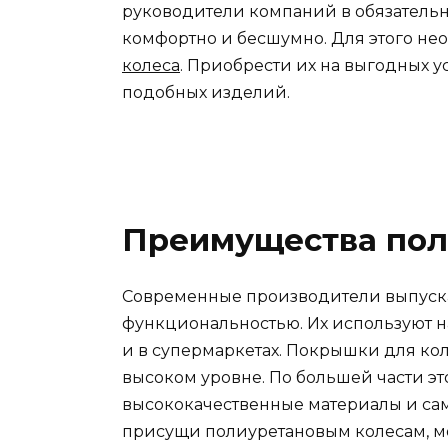
руководители компаний в обязательн
комфортно и бесшумно. Для этого не
колеса
. Приобрести их на выгодных 
подобных изделий.
Преимущества пол
Современные производители выпуска
функциональностью. Их используют на
и в супермаркетах. Покрышки для кол
высоком уровне. По большей части этог
высококачественные материалы и сам
присущи полиуретановым колесам, 