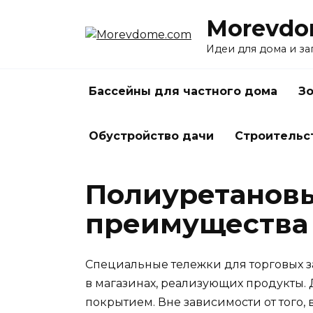
Перейти
Morevdo
к
содержанию
Идеи для дома и з
Бассейны для частного дома
Зо
Обустройство дачи
Строительс
Полиуретановы
преимущества
Специальные тележки для торговых з
в магазинах, реализующих продукты.
покрытием. Вне зависимости от того,