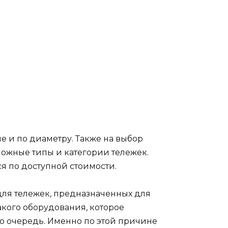
е и по диаметру. Также на выбор
можные типы и категории тележек.
я по доступной стоимости.
для тележек, предназначенных для
такого оборудования, которое
ю очередь. Именно по этой причине