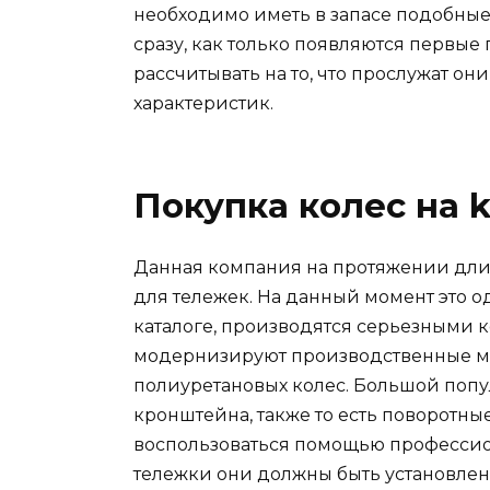
необходимо иметь в запасе подобные
сразу, как только появляются первы
рассчитывать на то, что прослужат о
характеристик.
Покупка колес на k
Данная компания на протяжении дли
для тележек. На данный момент это о
каталоге, производятся серьезными 
модернизируют производственные мо
полиуретановых колес. Большой по
кронштейна, также то есть поворотн
воспользоваться помощью профессион
тележки они должны быть установлен