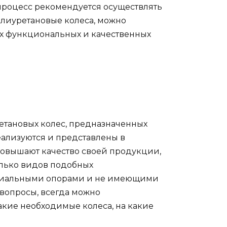
процесс рекомендуется осуществлять
олиуретановые колеса, можно
оих функциональных и качественных
етановых колес, предназначенных
еализуются и представлены в
повышают качество своей продукции,
лько видов подобных
ециальными опорами и не имеющими
 вопросы, всегда можно
акие необходимые колеса, на какие