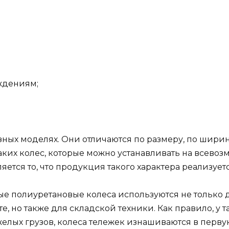
ждениям;
азных моделях. Они отличаются по размеру, по ширин
ких колес, которые можно устанавливать на всевоз
ся то, что продукция такого характера реализуетс
ые полиуретановые колеса используются не только 
, но также для складской техники. Как правило, у 
лых грузов, колеса тележек изнашиваются в перву