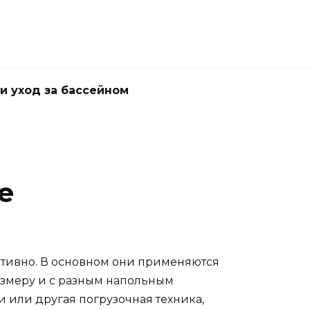
и уход за бассейном
е
ктивно. В основном они применяются
азмеру и с разным напольным
 или другая погрузочная техника,