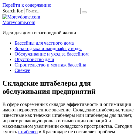
Перейти к содержанию
Search for:
Morevdome.com
Идеи для дома и загородной жизни
Бассейны для частного дома
Зона отдыха и ландшафт у воды
Обслуживание и уход за бассейном
Обустройство дачи
Строительство и монтаж бассейна
Свежее
Складские штабелеры для
обслуживания предприятий
В сфере современных складов эффективность и оптимизация
имеют первостепенное значение. Складские штабелеры, также
известные как тележки-штабелеры или штабелеры для паллет,
играют решающую роль в оптимизации операций и
максимальном увеличении складского пространства. Сегодня
купить
штабелер
в Краснодаре не составляет проблем.