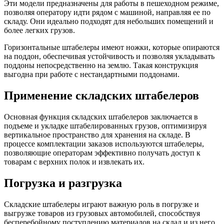
Эти модели предназначены для работы в пешеходном режиме,
позволяя оператору идти рядом с машиной, направляя ее по
складу. Они идеально подходят для небольших помещений и
более легких грузов.
Горизонтальные штабелеры имеют ножки, которые опираются
на поддон, обеспечивая устойчивость и позволяя укладывать
поддоны непосредственно на землю. Такая конструкция
выгодна при работе с нестандартными поддонами.
Применение складских штабелеров
Основная функция складских штабелеров заключается в
подъеме и укладке штабелированных грузов, оптимизируя
вертикальное пространство для хранения на складе. В
процессе комплектации заказов используются штабелеры,
позволяющие операторам эффективно получать доступ к
товарам с верхних полок и извлекать их.
Погрузка и разгрузка
Складские штабелеры играют важную роль в погрузке и
выгрузке товаров из грузовых автомобилей, способствуя
бесперебойному поступлению материалов на склад и из него