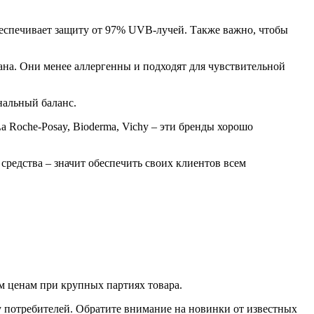
 обеспечивает защиту от 97% UVB-лучей. Также важно, чтобы
на. Они менее аллергенны и подходят для чувствительной
нальный баланс.
Roche-Posay, Bioderma, Vichy – эти бренды хорошо
редства – значит обеспечить своих клиентов всем
м ценам при крупных партиях товара.
у потребителей. Обратите внимание на новинки от известных