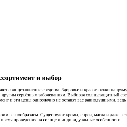
ссортимент и выбор
ают солнцезащитные средства. Здоровье и красота кожи напряму
 и другим серьёзным заболеваниям. Выбирая солнцезащитный сре
мент и эти цены однозначно не оставят вас равнодушными, ведь
оим разнообразием. Существуют кремы, спреи, масла и даже гел
и, время проведения на солнце и индивидуальные особенности.