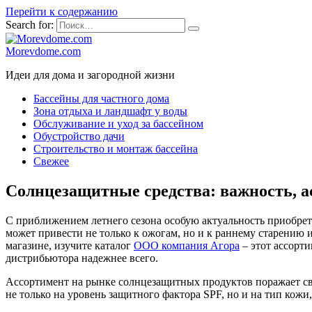
Перейти к содержанию
Search for:
Morevdome.com
Идеи для дома и загородной жизни
Бассейны для частного дома
Зона отдыха и ландшафт у воды
Обслуживание и уход за бассейном
Обустройство дачи
Строительство и монтаж бассейна
Свежее
Солнцезащитные средства: важность, а
С приближением летнего сезона особую актуальность приобрет
может привести не только к ожогам, но и к раннему старению
магазине, изучите каталог
ООО компания Агора
– этот ассорти
дистрибьютора надежнее всего.
Ассортимент на рынке солнцезащитных продуктов поражает св
не только на уровень защитного фактора SPF, но и на тип кож