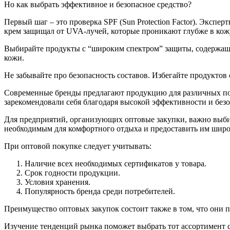
Но как выбрать эффективное и безопасное средство?
Первый шаг – это проверка SPF (Sun Protection Factor). Эксп
крем защищал от UVA-лучей, которые проникают глубже в кож
Выбирайте продукты с “широким спектром” защиты, содержащие
кожи.
Не забывайте про безопасность составов. Избегайте продуктов
Современные бренды предлагают продукцию для различных потр
зарекомендовали себя благодаря высокой эффективности и без
Для предприятий, организующих оптовые закупки, важно выби
необходимым для комфортного отдыха и предоставить им шир
При оптовой покупке следует учитывать:
Наличие всех необходимых сертификатов у товара.
Срок годности продукции.
Условия хранения.
Популярность бренда среди потребителей.
Преимущество оптовых закупок состоит также в том, что они 
Изучение тенденций рынка поможет выбрать тот ассортимент с