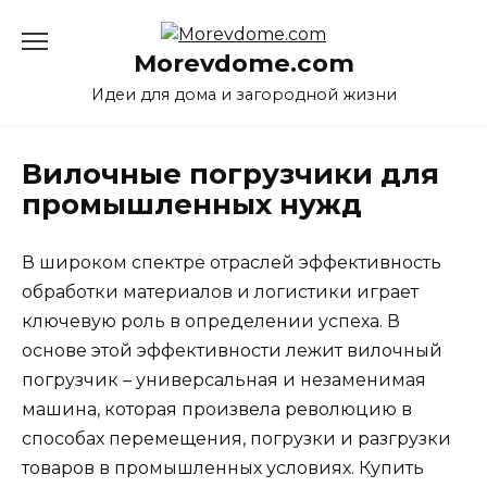
Перейти
к
Morevdome.com
содержанию
Идеи для дома и загородной жизни
Вилочные погрузчики для
промышленных нужд
В широком спектре отраслей эффективность
обработки материалов и логистики играет
ключевую роль в определении успеха. В
основе этой эффективности лежит вилочный
погрузчик – универсальная и незаменимая
машина, которая произвела революцию в
способах перемещения, погрузки и разгрузки
товаров в промышленных условиях. Купить