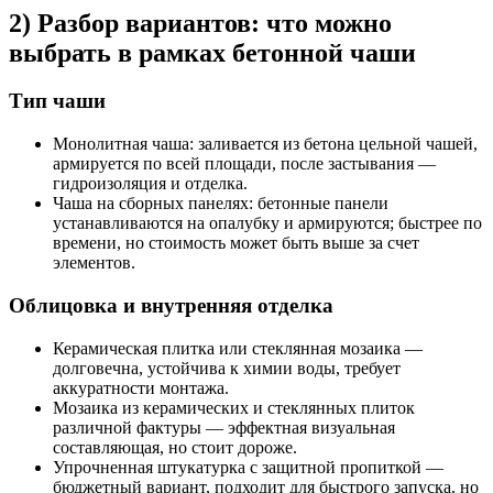
2) Разбор вариантов: что можно
выбрать в рамках бетонной чаши
Тип чаши
Монолитная чашa: заливается из бетона цельной чашей,
армируется по всей площади, после застывания —
гидроизоляция и отделка.
Чаша на сборных панелях: бетонные панели
устанавливаются на опалубку и армируются; быстрее по
времени, но стоимость может быть выше за счет
элементов.
Облицовка и внутренняя отделка
Керамическая плитка или стеклянная мозаика —
долговечна, устойчива к химии воды, требует
аккуратности монтажа.
Мозаика из керамических и стеклянных плиток
различной фактуры — эффектная визуальная
составляющая, но стоит дороже.
Упрочненная штукатурка с защитной пропиткой —
бюджетный вариант, подходит для быстрого запуска, но