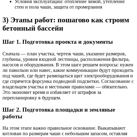
Условия эксплуатации: отопление зимой, утепление
стен и пола чаши, защита от промерзания
3) Этапы работ: пошагово как строим
бетонный бассейн
Шаг 1. Подготовка проекта и документы
Сначала — план участка, чертеж чаши, указание размеров,
глубины, уровня входной лестницы, расположения фильтра,
насосов и оборудования. В этом шаге решаем вопросы: нужен
ли павильон или навес, какие коммуникации будут проходить
под чашей, где будет размещаться щит электрооборудования и
где спрячется форсунка подводной подсветки. Согласование с
владельцем участка и местными правилами — обязательно.
Это экономит время и избавляет от штрафов за
перепланировку в будущем.
Шаг 2. Подготовка площадки и земляные
работы
На этом этапе важно правильное основание. Выкапывают
котлован по размерам чаши с небольшим запасом, оставляя