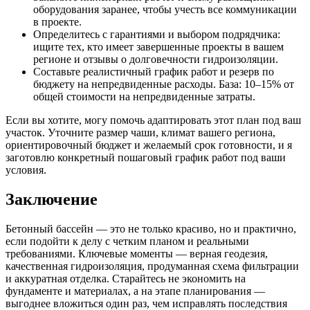
оборудования заранее, чтобы учесть все коммуникации
в проекте.
Определитесь с гарантиями и выбором подрядчика:
ищите тех, кто имеет завершенные проекты в вашем
регионе и отзывы о долговечности гидроизоляции.
Составьте реалистичный график работ и резерв по
бюджету на непредвиденные расходы. База: 10–15% от
общей стоимости на непредвиденные затраты.
Если вы хотите, могу помочь адаптировать этот план под ваш
участок. Уточните размер чаши, климат вашего региона,
ориентировочный бюджет и желаемый срок готовности, и я
заготовлю конкретный пошаговый график работ под ваши
условия.
Заключение
Бетонный бассейн — это не только красиво, но и практично,
если подойти к делу с четким планом и реальными
требованиями. Ключевые моменты — верная геодезия,
качественная гидроизоляция, продуманная схема фильтрации
и аккуратная отделка. Старайтесь не экономить на
фундаменте и материалах, а на этапе планирования —
выгоднее вложиться один раз, чем исправлять последствия