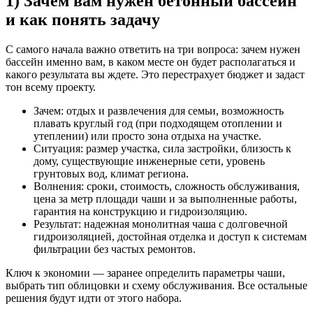
1) Зачем вам нужен бетонный бассейн
и как понять задачу
С самого начала важно ответить на три вопроса: зачем нужен
бассейн именно вам, в каком месте он будет располагаться и
какого результата вы ждете. Это перестрахует бюджет и задаст
тон всему проекту.
Зачем: отдых и развлечения для семьи, возможность
плавать круглый год (при подходящем отоплении и
утеплении) или просто зона отдыха на участке.
Ситуация: размер участка, сила застройки, близость к
дому, существующие инженерные сети, уровень
грунтовых вод, климат региона.
Волнения: сроки, стоимость, сложность обслуживания,
цена за метр площади чаши и за выполненные работы,
гарантия на конструкцию и гидроизоляцию.
Результат: надежная монолитная чаша с долговечной
гидроизоляцией, достойная отделка и доступ к системам
фильтрации без частых ремонтов.
Ключ к экономии — заранее определить параметры чаши,
выбрать тип облицовки и схему обслуживания. Все остальные
решения будут идти от этого набора.