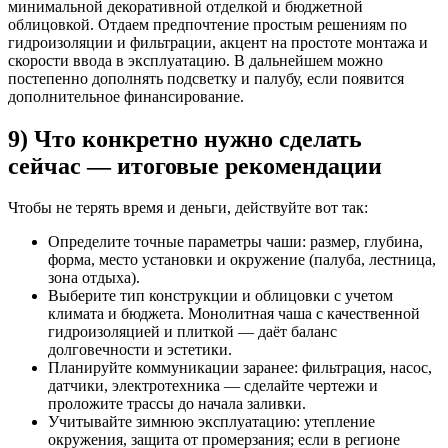
минимальной декоративной отделкой и бюджетной
облицовкой. Отдаем предпочтение простым решениям по
гидроизоляции и фильтрации, акцент на простоте монтажа и
скорости ввода в эксплуатацию. В дальнейшем можно
постепенно дополнять подсветку и палубу, если появится
дополнительное финансирование.
9) Что конкретно нужно сделать
сейчас — итоговые рекомендации
Чтобы не терять время и деньги, действуйте вот так:
Определите точные параметры чаши: размер, глубина,
форма, место установки и окружение (палуба, лестница,
зона отдыха).
Выберите тип конструкции и облицовки с учетом
климата и бюджета. Монолитная чаша с качественной
гидроизоляцией и плиткой — даёт баланс
долговечности и эстетики.
Планируйте коммуникации заранее: фильтрация, насос,
датчики, электротехника — сделайте чертежи и
проложите трассы до начала заливки.
Учитывайте зимнюю эксплуатацию: утепление
окружения, защита от промерзания; если в регионе