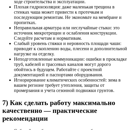
ходе строительства и эксплуатации.
Плохая гидроизоляция: даже маленькая трещина в
стенках чаша может привести к протечкам и
последующим ремонтам. Не экономьте на мембране и
пропитках.
Неправильная арматура или неслучайные стыки: это
источник микротрещин и ослабления конструкции.
Следуйте расчетам и нормативам.
Слабый уровень стяжки и неровность площади чаши:
приводят к скоплению воды, плесени и дополнительной
нагрузке на отделку.
Неподготовленные коммуникации: ошибки в прокладке
труб, кабелей и трассевых каналов могут дорого
обойтись в будущем. Работайте с проектной
документацией и паспортами оборудования.
Игнорирование климатических особенностей: зима в
вашем регионе требует утепления, защиты от
промерзания и учета сезонной подвижки грунтов.
7) Как сделать работу максимально
качественно — практические
рекомендации