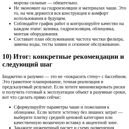
морозы сильные — обязательно.
Не экономьте на гидроизоляции и материалах чаши. Это
то, на чем держится вся конструкция и комфорт
использования в будущем.
Соблюдайте график работ и контролируйте качество на
каждом этапе: заливка, гидроизоляция, облицовка,
монтаж оборудования.
Составьте план обслуживания: частота чистки фильтра,
замены воды, тесты химии и сезонное обслуживание.
10) Итог: конкретные рекомендации и
следующий шаг
Бюджетно и разумно — это не «покрасить стену» с бассейном.
Это грамотное планирование, точная реализация и
предсказуемый результат. Если хотите минимизировать риски
и получить готовый к эксплуатации объект в разумные сроки,
вот что сделать прямо сейчас:
Сформулируйте параметры чаши и пожелания к
облицовке. Если хотите эстетику без лишних затрат —
выберите плитку средней ценовой категории или
качественную мозаичную вставку в акцентной зоне.
Закажите инженерный расчет и схему размещения