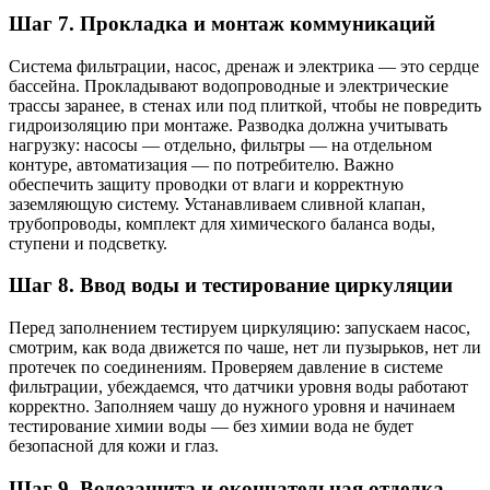
Шаг 7. Прокладка и монтаж коммуникаций
Система фильтрации, насос, дренаж и электрика — это сердце
бассейна. Прокладывают водопроводные и электрические
трассы заранее, в стенах или под плиткой, чтобы не повредить
гидроизоляцию при монтаже. Разводка должна учитывать
нагрузку: насосы — отдельно, фильтры — на отдельном
контуре, автоматизация — по потребителю. Важно
обеспечить защиту проводки от влаги и корректную
заземляющую систему. Устанавливаем сливной клапан,
трубопроводы, комплект для химического баланса воды,
ступени и подсветку.
Шаг 8. Ввод воды и тестирование циркуляции
Перед заполнением тестируем циркуляцию: запускаем насос,
смотрим, как вода движется по чаше, нет ли пузырьков, нет ли
протечек по соединениям. Проверяем давление в системе
фильтрации, убеждаемся, что датчики уровня воды работают
корректно. Заполняем чашу до нужного уровня и начинаем
тестирование химии воды — без химии вода не будет
безопасной для кожи и глаз.
Шаг 9. Водозащита и окончательная отделка