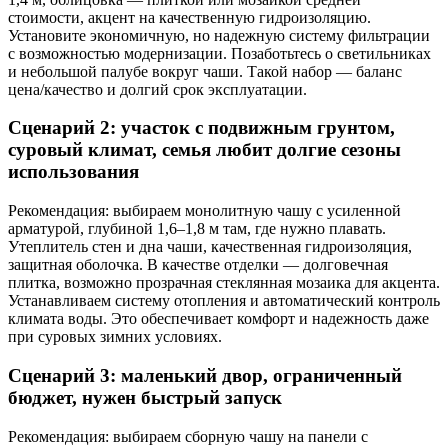
стоимости, акцент на качественную гидроизоляцию.
Установите экономичную, но надежную систему фильтрации
с возможностью модернизации. Позаботьтесь о светильниках
и небольшой палубе вокруг чаши. Такой набор — баланс
цена/качество и долгий срок эксплуатации.
Сценарий 2: участок с подвижным грунтом,
суровый климат, семья любит долгие сезоны
использования
Рекомендация: выбираем монолитную чашу с усиленной
арматурой, глубиной 1,6–1,8 м там, где нужно плавать.
Утеплитель стен и дна чаши, качественная гидроизоляция,
защитная оболочка. В качестве отделки — долговечная
плитка, возможно прозрачная стеклянная мозаика для акцента.
Устанавливаем систему отопления и автоматический контроль
климата воды. Это обеспечивает комфорт и надежность даже
при суровых зимних условиях.
Сценарий 3: маленький двор, ограниченный
бюджет, нужен быстрый запуск
Рекомендация: выбираем сборную чашу на панели с