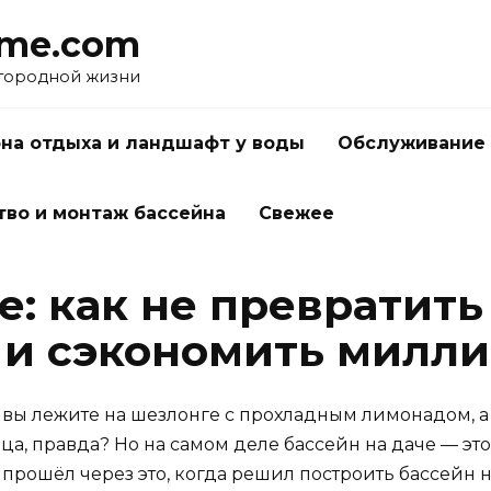
me.com
агородной жизни
на отдыха и ландшафт у воды
Обслуживание 
тво и монтаж бассейна
Свежее
е: как не превратить
 и сэкономить милл
 вы лежите на шезлонге с прохладным лимонадом, а
нца, правда? Но на самом деле бассейн на даче — это
прошёл через это, когда решил построить бассейн на