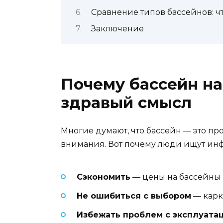
Сравнение типов бассейнов: ч
Заключение
Почему бассейн на 
здравый смысл
Многие думают, что бассейн — это про
внимания. Вот почему люди ищут ин
Сэкономить
— цены на бассейны мо
Не ошибиться с выбором
— карк
Избежать проблем с эксплуата