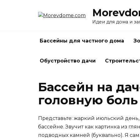
Перейти
Morevdo
к
содержанию
Идеи для дома и з
Бассейны для частного дома
Зо
Обустройство дачи
Строительс
Бассейн на дач
головную боль
Представьте: жаркий июльский день,
бассейне. Звучит как картинка из гля
подводных камней (буквально). Я сам 