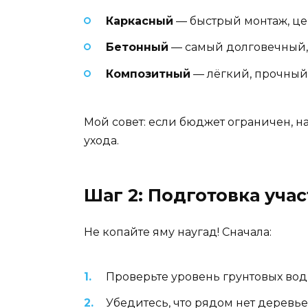
Каркасный
— быстрый монтаж, цена
Бетонный
— самый долговечный, н
Композитный
— лёгкий, прочный, 
Мой совет: если бюджет ограничен, на
ухода.
Шаг 2: Подготовка учас
Не копайте яму наугад! Сначала:
Проверьте уровень грунтовых вод 
Убедитесь, что рядом нет деревь