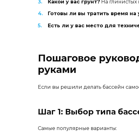
Какой у вас грунт?
На глинистых 
Готовы ли вы тратить время на 
Есть ли у вас место для техни
Пошаговое руковод
руками
Если вы решили делать бассейн самос
Шаг 1: Выбор типа бас
Самые популярные варианты: