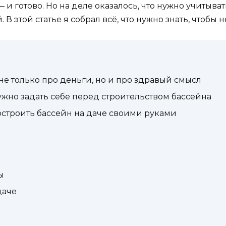
 — и готово. Но на деле оказалось, что нужно учитыв
 В этой статье я собрал всё, что нужно знать, чтобы н
не только про деньги, но и про здравый смысл
ужно задать себе перед строительством бассейна
остроить бассейн на даче своими руками
ы
даче