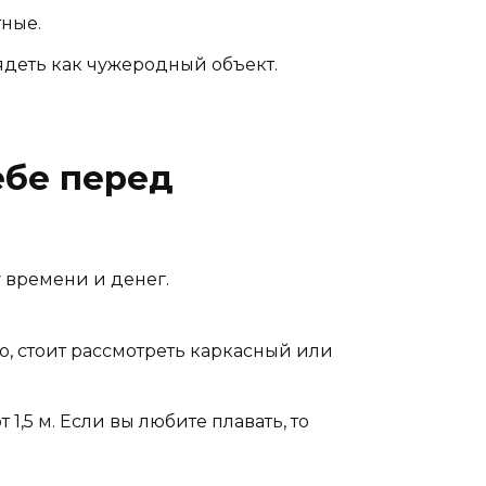
тные.
ядеть как чужеродный объект.
ебе перед
у времени и денег.
о, стоит рассмотреть каркасный или
1,5 м. Если вы любите плавать, то