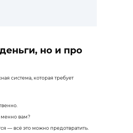
деньги, но и про
ная система, которая требует
твенно.
именно вам?
тся — всё это можно предотвратить.