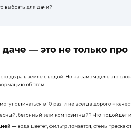
то выбрать для дачи?
даче — это не только про 
сто дыра в земле с водой. Но на самом деле это слож
формацию об этом:
гут отличаться в 10 раз, и не всегда дорого = качес
асный, бетонный или композитный? Что подойдёт 
цией
— вода цветёт, фильтр ломается, стены трескаю