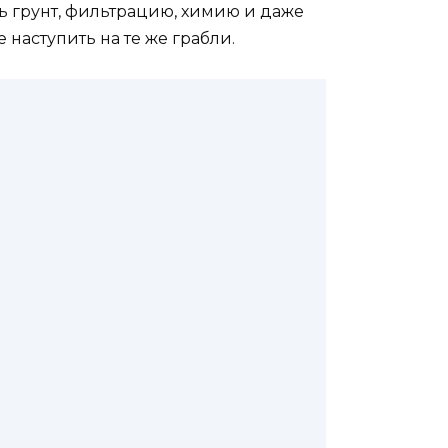
ать грунт, фильтрацию, химию и даже
е наступить на те же грабли.