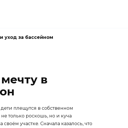
и уход за бассейном
 мечту в
ион
 дети плещутся в собственном
 не только роскошь, но и куча
 своём участке. Сначала казалось, что