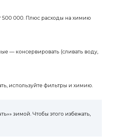
от 500 000. Плюс расходы на химию
ные — консервировать (сливать воду,
жать, используйте фильтры и химию.
ть»» зимой. Чтобы этого избежать,