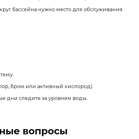
округ бассейна нужно место для обслуживания.
к
тему.
лор, бром или активный кислород).
е дни следите за уровнем воды.
рные вопросы