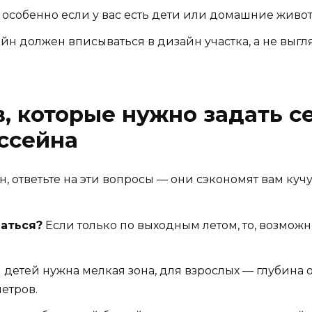
особенно если у вас есть дети или домашние живо
йн должен вписываться в дизайн участка, а не выгл
в, которые нужно задать с
ссейна
, ответьте на эти вопросы — они сэкономят вам куч
ваться?
Если только по выходным летом, то, возможн
детей нужна мелкая зона, для взрослых — глубина от 
етров.