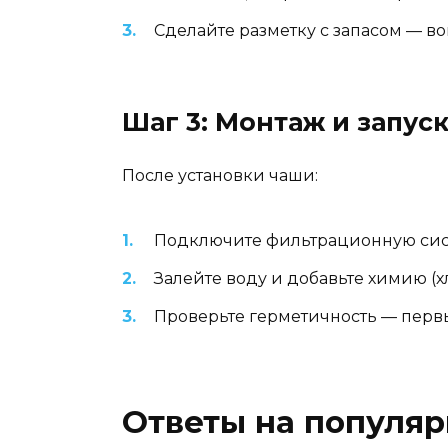
Сделайте разметку с запасом — в
Шаг 3: Монтаж и запус
После установки чаши:
Подключите фильтрационную сис
Залейте воду и добавьте химию (х
Проверьте герметичность — первы
Ответы на популя