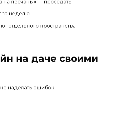
а на песчаных — проседать.
 за неделю.
ют отдельного пространства.
ейн на даче своими
 не наделать ошибок.