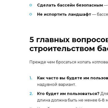
Сделать бассейн безопасным
— 
Не испортить ландшафт
— бассе
5 главных вопросо
строительством ба
Прежде чем бросаться копать котлован
Как часто вы будете им пользо
надувной вариант.
Кто будет им пользоваться?
Для 
длина должна быть не менее 6-8 м