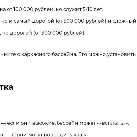
 от 100 000 рублей, но служит 5-10 лет.
о и самый дорогой (от 500 000 рублей) и сложный 
но дорогой (от 300 000 рублей).
чните с каркасного бассейна. Его можно установить 
тка
— если они высокие, бассейн может «»всплыть»».
ев — корни могут повредить чашу.