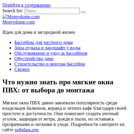
Перейти к содержанию
Search for:
Morevdome.com
Идеи для дома и загородной жизни
Бассейны для частного дома
Зона отдыха и ландшафт у воды
Обслуживание и уход за бассейном
Обустройство дачи
Строительство и монтаж бассейна
Свежее
Что нужно знать про мягкие окна
ПВХ: от выбора до монтажа
Мягкие окна ПВХ давно завоевали популярность среди
владельцев балконов, веранд и летних кафе благодаря своей
простоте и доступности. Они помогают создать уютный
уголок, защищая от ветра, дождя и пыли, но оставаясь
прозрачными и легкими в уходе. Подробности смотрите на
сайте
softglass.org
.