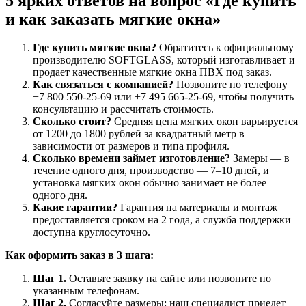
5 ярких ответов на вопрос «Где купить
и как заказать мягкие окна»
Где купить мягкие окна?
Обратитесь к официальному
производителю SOFTGLASS, который изготавливает и
продает качественные мягкие окна ПВХ под заказ.
Как связаться с компанией?
Позвоните по телефону
+7 800 550-25-69 или +7 495 665-25-69, чтобы получить
консультацию и рассчитать стоимость.
Сколько стоит?
Средняя цена мягких окон варьируется
от 1200 до 1800 рублей за квадратный метр в
зависимости от размеров и типа профиля.
Сколько времени займет изготовление?
Замеры — в
течение одного дня, производство — 7–10 дней, и
установка мягких окон обычно занимает не более
одного дня.
Какие гарантии?
Гарантия на материалы и монтаж
предоставляется сроком на 2 года, а служба поддержки
доступна круглосуточно.
Как оформить заказ в 3 шага:
Шаг 1.
Оставьте заявку на сайте или позвоните по
указанным телефонам.
Шаг 2.
Согласуйте размеры: наш специалист приедет