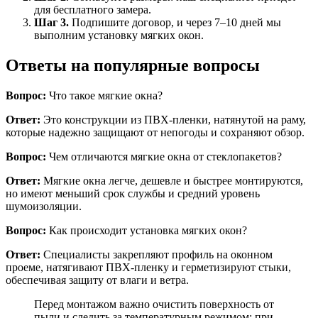
для бесплатного замера.
Шаг 3.
Подпишите договор, и через 7–10 дней мы
выполним установку мягких окон.
Ответы на популярные вопросы
Вопрос:
Что такое мягкие окна?
Ответ:
Это конструкции из ПВХ-пленки, натянутой на раму,
которые надежно защищают от непогоды и сохраняют обзор.
Вопрос:
Чем отличаются мягкие окна от стеклопакетов?
Ответ:
Мягкие окна легче, дешевле и быстрее монтируются,
но имеют меньший срок службы и средний уровень
шумоизоляции.
Вопрос:
Как происходит установка мягких окон?
Ответ:
Специалисты закрепляют профиль на оконном
проеме, натягивают ПВХ-пленку и герметизируют стыки,
обеспечивая защиту от влаги и ветра.
Перед монтажом важно очистить поверхность от
пыли и следить за температурным режимом: при