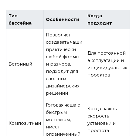
Тип
Когда
Особенности
бассейна
подходит
Позволяет
создавать чаши
практически
Для постоянной
любой формы
эксплуатации и
Бетонный
и размера,
индивидуальных
подходит для
проектов
сложных
дизайнерских
решений
Готовая чаша с
Когда важны
быстрым
скорость
монтажом,
Композитный
установки и
имеет
простота
ограниченный