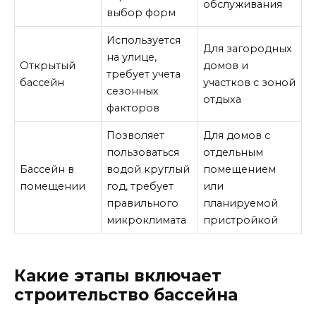
обслуживания
выбор форм
Используется
Для загородных
на улице,
Открытый
домов и
требует учета
бассейн
участков с зоной
сезонных
отдыха
факторов
Позволяет
Для домов с
пользоваться
отдельным
Бассейн в
водой круглый
помещением
помещении
год, требует
или
правильного
планируемой
микроклимата
пристройкой
Какие этапы включает
строительство бассейна