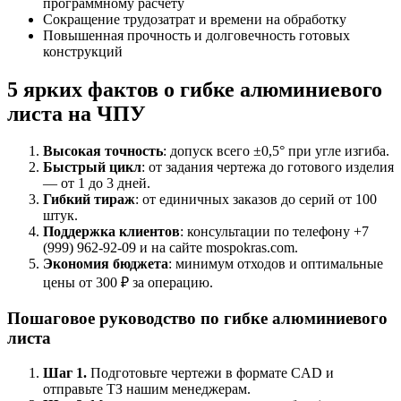
программному расчету
Сокращение трудозатрат и времени на обработку
Повышенная прочность и долговечность готовых
конструкций
5 ярких фактов о гибке алюминиевого
листа на ЧПУ
Высокая точность
: допуск всего ±0,5° при угле изгиба.
Быстрый цикл
: от задания чертежа до готового изделия
— от 1 до 3 дней.
Гибкий тираж
: от единичных заказов до серий от 100
штук.
Поддержка клиентов
: консультации по телефону +7
(999) 962-92-09 и на сайте mospokras.com.
Экономия бюджета
: минимум отходов и оптимальные
цены от 300 ₽ за операцию.
Пошаговое руководство по гибке алюминиевого
листа
Шаг 1.
Подготовьте чертежи в формате CAD и
отправьте ТЗ нашим менеджерам.