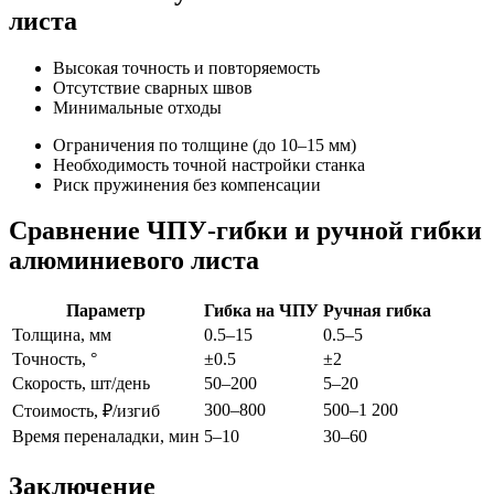
листа
Высокая точность и повторяемость
Отсутствие сварных швов
Минимальные отходы
Ограничения по толщине (до 10–15 мм)
Необходимость точной настройки станка
Риск пружинения без компенсации
Сравнение ЧПУ-гибки и ручной гибки
алюминиевого листа
Параметр
Гибка на ЧПУ
Ручная гибка
Толщина, мм
0.5–15
0.5–5
Точность, °
±0.5
±2
Скорость, шт/день
50–200
5–20
300–800
500–1 200
Стоимость, ₽/изгиб
Время переналадки, мин
5–10
30–60
Заключение