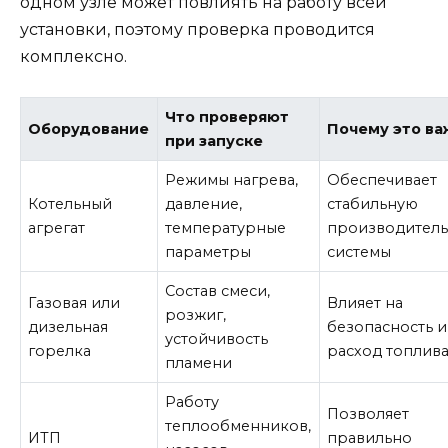
одном узле может повлиять на работу всей
установки, поэтому проверка проводится
комплексно.
Что проверяют
Оборудование
Почему это в
при запуске
Режимы нагрева,
Обеспечивает
Котельный
давление,
стабильную
агрегат
температурные
производитель
параметры
системы
Состав смеси,
Газовая или
Влияет на
розжиг,
дизельная
безопасность и
устойчивость
горелка
расход топлив
пламени
Работу
Позволяет
теплообменников,
ИТП
правильно