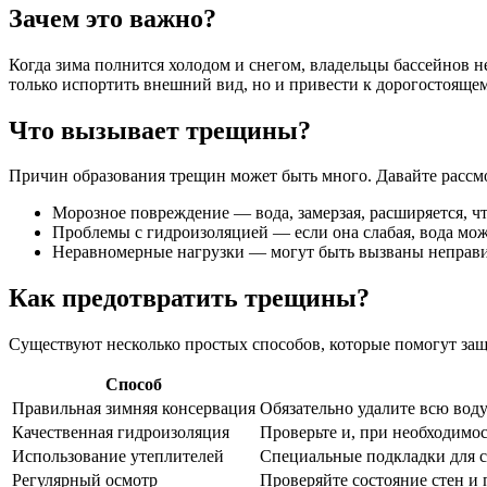
Зачем это важно?
Когда зима полнится холодом и снегом, владельцы бассейнов н
только испортить внешний вид, но и привести к дорогостоящем
Что вызывает трещины?
Причин образования трещин может быть много. Давайте рассм
Морозное повреждение — вода, замерзая, расширяется, ч
Проблемы с гидроизоляцией — если она слабая, вода може
Неравномерные нагрузки — могут быть вызваны неправ
Как предотвратить трещины?
Существуют несколько простых способов, которые помогут защ
Способ
Правильная зимняя консервация
Обязательно удалите всю воду
Качественная гидроизоляция
Проверьте и, при необходимо
Использование утеплителей
Специальные подкладки для с
Регулярный осмотр
Проверяйте состояние стен и