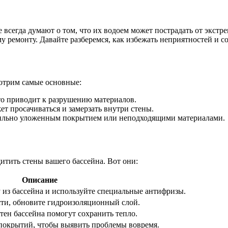
е всегда думают о том, что их водоем может пострадать от экст
у ремонту. Давайте разберемся, как избежать неприятностей и с
отрим самые основные:
то приводит к разрушению материалов.
т просачиваться и замерзать внутри стены.
ильно уложенным покрытием или неподходящими материалами.
итить стены вашего бассейна. Вот они:
Описание
 из бассейна и используйте специальные антифризы.
сти, обновите гидроизоляционный слой.
тен бассейна помогут сохранить тепло.
 покрытий, чтобы выявить проблемы вовремя.