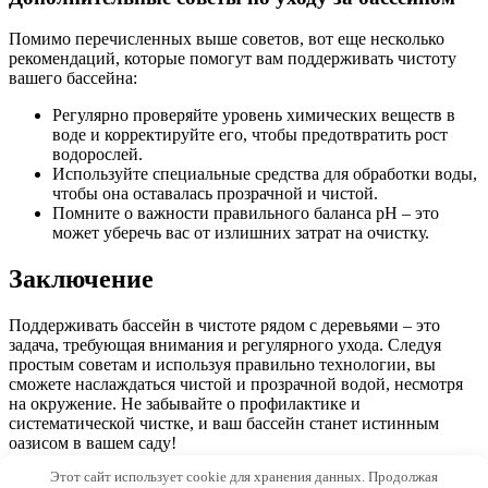
Помимо перечисленных выше советов, вот еще несколько
рекомендаций, которые помогут вам поддерживать чистоту
вашего бассейна:
Регулярно проверяйте уровень химических веществ в
воде и корректируйте его, чтобы предотвратить рост
водорослей.
Используйте специальные средства для обработки воды,
чтобы она оставалась прозрачной и чистой.
Помните о важности правильного баланса pH – это
может уберечь вас от излишних затрат на очистку.
Заключение
Поддерживать бассейн в чистоте рядом с деревьями – это
задача, требующая внимания и регулярного ухода. Следуя
простым советам и используя правильно технологии, вы
сможете наслаждаться чистой и прозрачной водой, несмотря
на окружение. Не забывайте о профилактике и
систематической чистке, и ваш бассейн станет истинным
оазисом в вашем саду!
Этот сайт использует cookie для хранения данных. Продолжая
© 2026 Morevdome.com