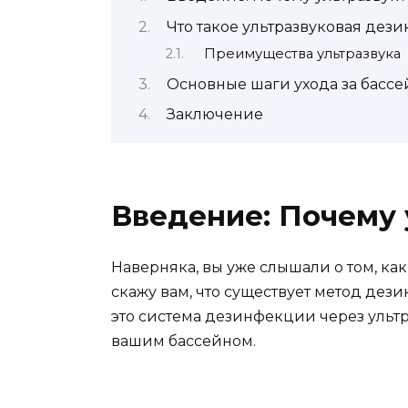
Что такое ультразвуковая дез
Преимущества ультразвука
Основные шаги ухода за басс
Заключение
Введение: Почему 
Наверняка, вы уже слышали о том, ка
скажу вам, что существует метод дез
это система дезинфекции через ультр
вашим бассейном.