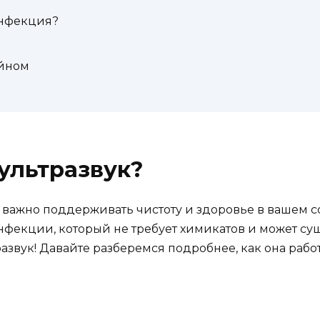
инфекция?
ейном
ультразвук?
к важно поддерживать чистоту и здоровье в вашем с
инфекции, который не требует химикатов и может су
азвук! Давайте разберемся подробнее, как она работ