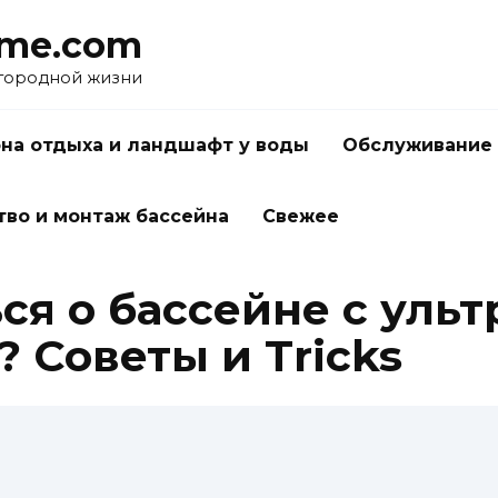
me.com
агородной жизни
на отдыха и ландшафт у воды
Обслуживание 
тво и монтаж бассейна
Свежее
ся о бассейне с уль
 Советы и Tricks