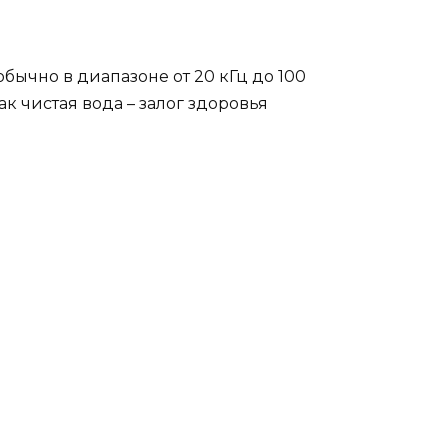
бычно в диапазоне от 20 кГц до 100
ак чистая вода – залог здоровья