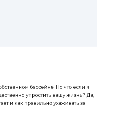
обственном бассейне. Но что если я
щественно упростить вашу жизнь? Да,
ает и как правильно ухаживать за