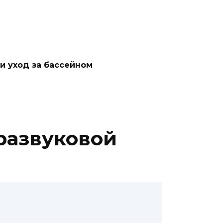
и уход за бассейном
тразвуковой