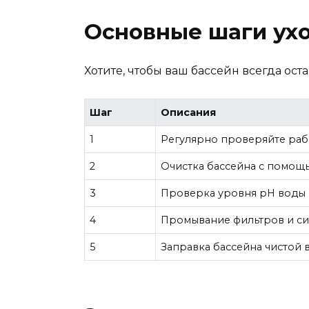
Основные шаги ухо
Хотите, чтобы ваш бассейн всегда ос
Шаг
Описания
1
Регулярно проверяйте рабо
2
Очистка бассейна с помощь
3
Проверка уровня pH воды (о
4
Промывание фильтров и си
5
Заправка бассейна чистой 