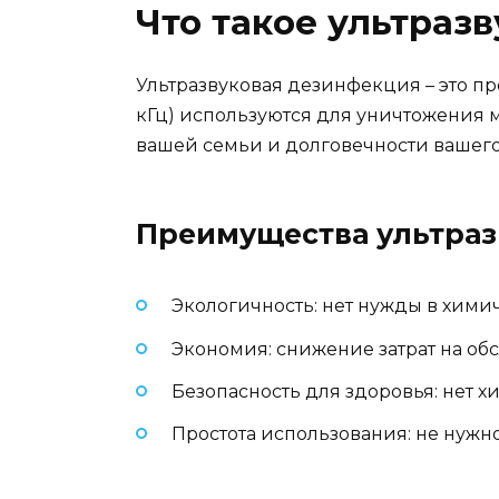
Что такое ультраз
Ультразвуковая дезинфекция – это пр
кГц) используются для уничтожения ми
вашей семьи и долговечности вашего
Преимущества ультраз
Экологичность: нет нужды в хими
Экономия: снижение затрат на об
Безопасность для здоровья: нет 
Простота использования: не нужн