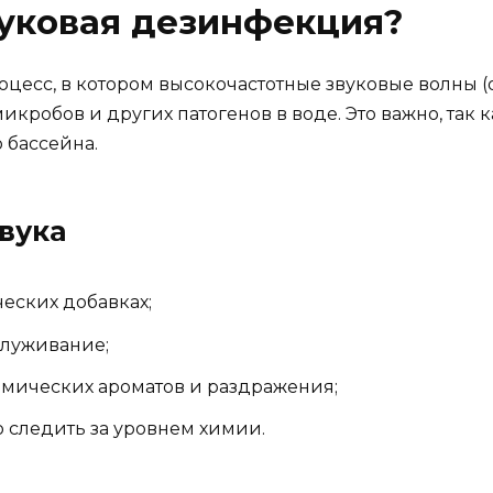
вуковая дезинфекция?
оцесс, в котором высокочастотные звуковые волны (о
кробов и других патогенов в воде. Это важно, так к
 бассейна.
вука
ческих добавках;
служивание;
химических ароматов и раздражения;
о следить за уровнем химии.