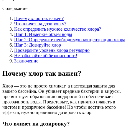
Содержание
Почему хлор так важен?
Что влияет на дозировку?
Как определить нужное количество хлора?
Шаг 1: Измерьте объем воды
Шаг 2: Определите необходимую концентрацию хлора
Шаг 3: Дозируйте хлор
Проверяйте уровень хлора регулярно
Не забывайте об безопасности!
Заключение
Почему хлор так важен?
Хлор — это не просто химикат, а настоящая защита для
вашего бассейна. Он убивает вредные бактерии и вирусы,
препятствует образованию водорослей и обеспечивает
прозрачность воды. Представьте, как приятно плавать в
чистом и прозрачном бассейне! Но чтобы достичь этого
эффекта, нужно правильно дозировать хлор.
Что влияет на дозировку?