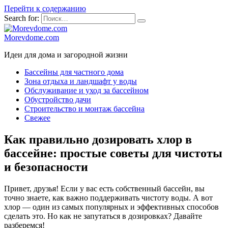
Перейти к содержанию
Search for:
Morevdome.com
Идеи для дома и загородной жизни
Бассейны для частного дома
Зона отдыха и ландшафт у воды
Обслуживание и уход за бассейном
Обустройство дачи
Строительство и монтаж бассейна
Свежее
Как правильно дозировать хлор в
бассейне: простые советы для чистоты
и безопасности
Привет, друзья! Если у вас есть собственный бассейн, вы
точно знаете, как важно поддерживать чистоту воды. А вот
хлор — один из самых популярных и эффективных способов
сделать это. Но как не запутаться в дозировках? Давайте
разберемся!