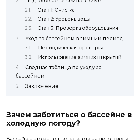
Подготовка бассейна к зиме
Этап 1: Очистка
Этап 2: Уровень воды
Этап 3: Проверка оборудования
Уход за бассейном в зимний период
Периодическая проверка
Использование зимних накрытий
Сводная таблица по уходу за
бассейном
Заключение
Зачем заботиться о бассейне в
холодную погоду?
Бассейн – это не только красота вашего двора,