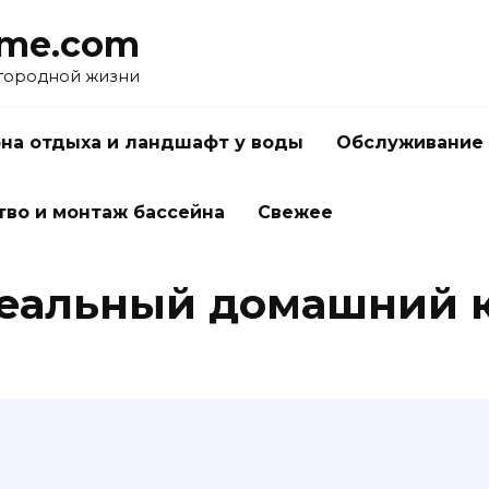
me.com
агородной жизни
на отдыха и ландшафт у воды
Обслуживание 
тво и монтаж бассейна
Свежее
деальный домашний к