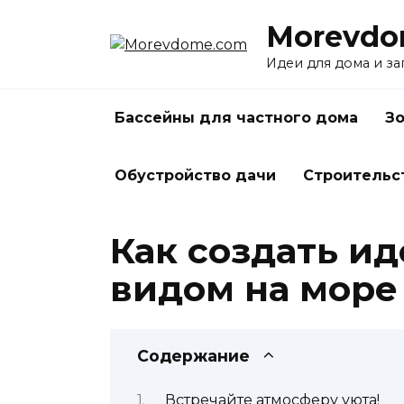
Перейти
Morevdo
к
содержанию
Идеи для дома и з
Бассейны для частного дома
Зо
Обустройство дачи
Строительс
Как создать и
видом на море
Содержание
Встречайте атмосферу уюта!