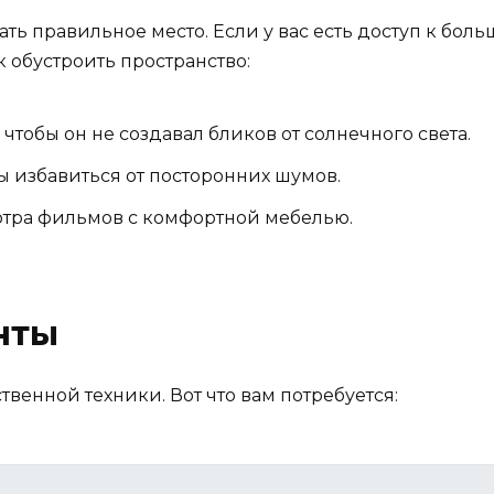
ать правильное место. Если у вас есть доступ к бол
к обустроить пространство:
чтобы он не создавал бликов от солнечного света.
ы избавиться от посторонних шумов.
отра фильмов с комфортной мебелью.
нты
твенной техники. Вот что вам потребуется: