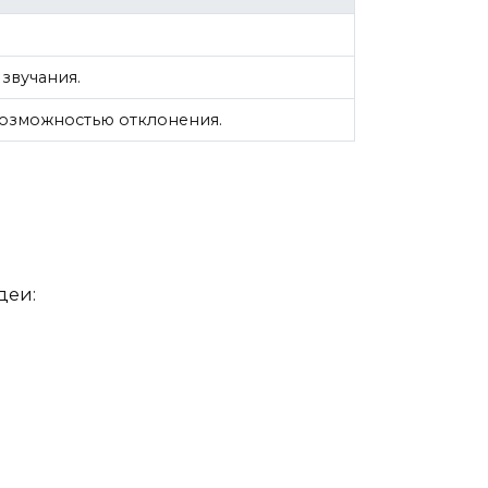
звучания.
возможностью отклонения.
деи: