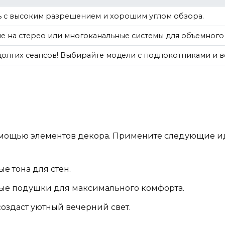
 с высоким разрешением и хорошим углом обзора.
е на стерео или многоканальные системы для объемного 
долгих сеансов! Выбирайте модели с подлокотниками и 
омощью элементов декора. Примените следующие и
е тона для стен.
ые подушки для максимального комфорта.
 создаст уютный вечерний свет.