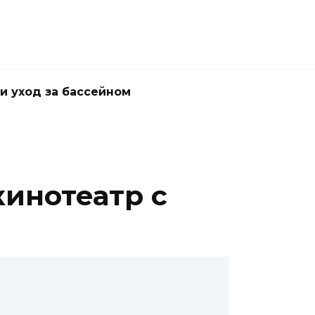
и уход за бассейном
инотеатр с