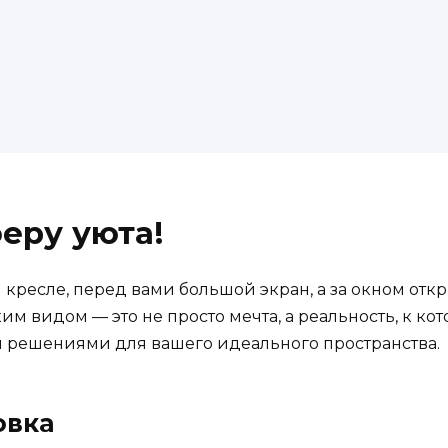
еру уюта!
 кресле, перед вами большой экран, а за окном откр
м видом — это не просто мечта, а реальность, к кото
 решениями для вашего идеального пространства.
овка