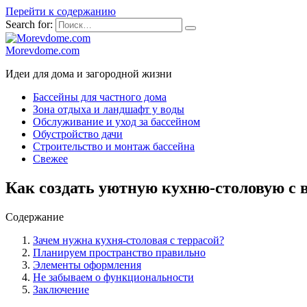
Перейти к содержанию
Search for:
Morevdome.com
Идеи для дома и загородной жизни
Бассейны для частного дома
Зона отдыха и ландшафт у воды
Обслуживание и уход за бассейном
Обустройство дачи
Строительство и монтаж бассейна
Свежее
Как создать уютную кухню-столовую с 
Содержание
Зачем нужна кухня-столовая с террасой?
Планируем пространство правильно
Элементы оформления
Не забываем о функциональности
Заключение