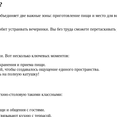
?
 объединяет две важные зоны: приготовление пищи и место для в
юбит устраивать вечеринки. Вы без труда сможете перетаскивать
ни. Вот несколько ключевых моментов:
 хранения и приема пищи.
ой, чтобы создавалось ощущение единого пространства.
ь на полную катушку!
кухню-столовую такими классными:
щи и общения с гостями.
связывают кухню с террасой.