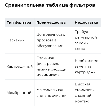
Сравнительная таблица фильтров
Тип фильтра
Преимущества
Недостатки
Требует
Долговечность,
регулярной
Песчаный
простота в
замены
обслуживании
песка
Отличная
Необходимо
фильтрация,
Картриджный
заменять
низкие расходы
картриджи
на химикаты
Высокая
Максимальная
стоимость,
Мембранный
степень очистки
сложный
монтаж