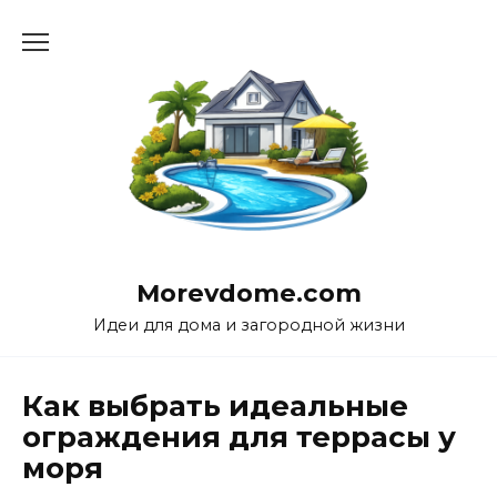
Перейти
к
содержанию
Morevdome.com
Идеи для дома и загородной жизни
Как выбрать идеальные
ограждения для террасы у
моря