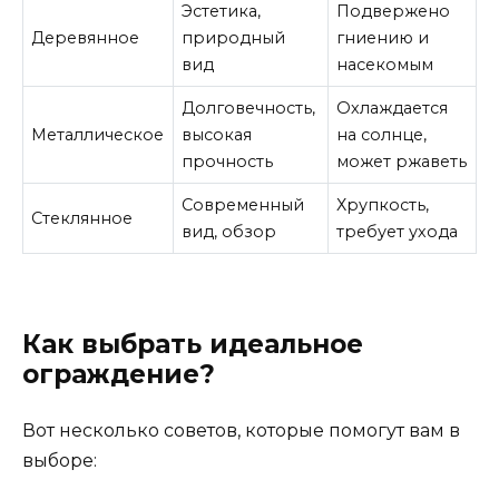
Эстетика,
Подвержено
Деревянное
природный
гниению и
вид
насекомым
Долговечность,
Охлаждается
Металлическое
высокая
на солнце,
прочность
может ржаветь
Современный
Хрупкость,
Стеклянное
вид, обзор
требует ухода
Как выбрать идеальное
ограждение?
Вот несколько советов, которые помогут вам в
выборе: