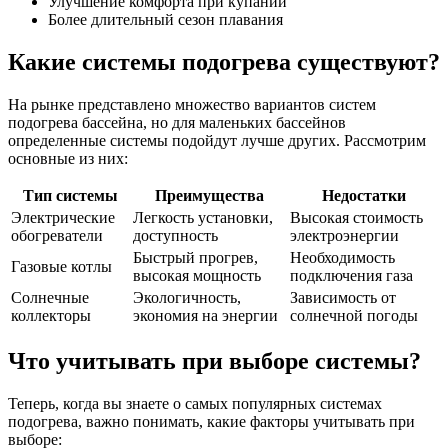
Улучшение комфорта при купании
Более длительный сезон плавания
Какие системы подогрева существуют?
На рынке представлено множество вариантов систем
подогрева бассейна, но для маленьких бассейнов
определенные системы подойдут лучше других. Рассмотрим
основные из них:
Тип системы
Преимущества
Недостатки
Электрические
Легкость установки,
Высокая стоимость
обогреватели
доступность
электроэнергии
Быстрый прогрев,
Необходимость
Газовые котлы
высокая мощность
подключения газа
Солнечные
Экологичность,
Зависимость от
коллекторы
экономия на энергии
солнечной погоды
Что учитывать при выборе системы?
Теперь, когда вы знаете о самых популярных системах
подогрева, важно понимать, какие факторы учитывать при
выборе: