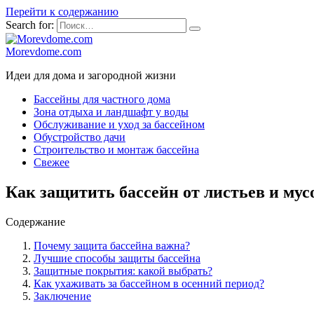
Перейти к содержанию
Search for:
Morevdome.com
Идеи для дома и загородной жизни
Бассейны для частного дома
Зона отдыха и ландшафт у воды
Обслуживание и уход за бассейном
Обустройство дачи
Строительство и монтаж бассейна
Свежее
Как защитить бассейн от листьев и му
Содержание
Почему защита бассейна важна?
Лучшие способы защиты бассейна
Защитные покрытия: какой выбрать?
Как ухаживать за бассейном в осенний период?
Заключение