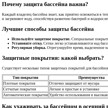
Почему защита бассейна важна?
Каждый владелец бассейна знает, как приятно освежиться в те
и загрязняют воду, способствуя развитию бактерий и водоросл
Лучшие способы защиты бассейна
Используйте защитное покрытие.
Специальные покрытия
Установите сетку.
Сетки легко устанавливаются над басс
Регулярная уборка.
Отрегулируйте время, выделенное на
Защитные покрытия: какой выбрать?
Существует несколько типов защитных покрытий для бассейнов
Тип покрытия
Преимущества
Плотные покрытия
Отлично защищают от мусора
Сетчатые покрытия
Легкие и простые в установке
Автоматические покрытия
Удобство использования и высокая
Как ухаживать за бассейном в осенний 