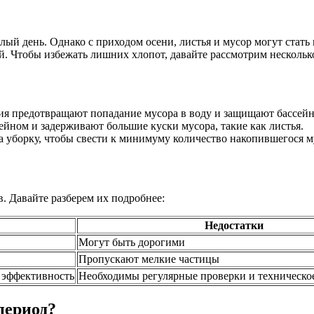
плый день. Однако с приходом осени, листья и мусор могут стат
ей. Чтобы избежать лишних хлопот, давайте рассмотрим нескольк
 предотвращают попадание мусора в воду и защищают бассейн 
ейном и задерживают большие куски мусора, такие как листья.
 уборку, чтобы свести к минимуму количество накопившегося м
. Давайте разберем их подробнее:
Недостатки
Могут быть дорогими
Пропускают мелкие частицы
 эффективность
Необходимы регулярные проверки и техническо
период?