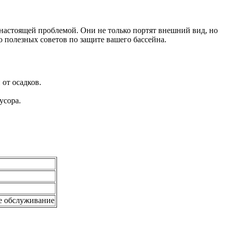
ь настоящей проблемой. Они не только портят внешний вид, но
о полезных советов по защите вашего бассейна.
от осадков.
усора.
е обслуживание