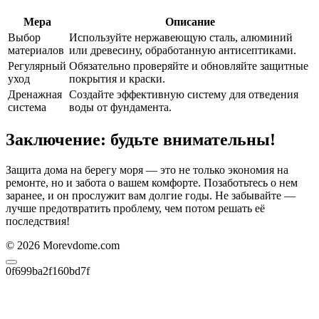
Мера
Описание
Выбор
Используйте нержавеющую сталь, алюминий
материалов
или древесину, обработанную антисептиками.
Регулярный
Обязательно проверяйте и обновляйте защитные
уход
покрытия и краски.
Дренажная
Создайте эффективную систему для отведения
система
воды от фундамента.
Заключение: будьте внимательны!
Защита дома на берегу моря — это не только экономия на
ремонте, но и забота о вашем комфорте. Позаботьтесь о нем
заранее, и он прослужит вам долгие годы. Не забывайте —
лучше предотвратить проблему, чем потом решать её
последствия!
© 2026 Morevdome.com
0f699ba2f160bd7f