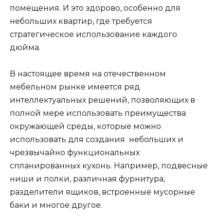
помещения. И это здорово, особенно для
небольших квартир, где требуется
стратегическое использование каждого
дюйма.
В настоящее время на отечественном
мебельном рынке имеется ряд
интеллектуальных решений, позволяющих в
полной мере использовать преимущества
окружающей среды, которые можно
использовать для создания небольших и
чрезвычайно функциональных
спланированных кухонь. Например, подвесные
ниши и полки, различная фурнитура,
разделители ящиков, встроенные мусорные
баки и многое другое.