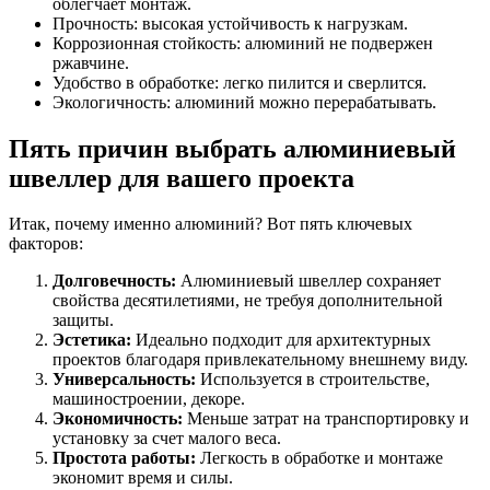
облегчает монтаж.
Прочность: высокая устойчивость к нагрузкам.
Коррозионная стойкость: алюминий не подвержен
ржавчине.
Удобство в обработке: легко пилится и сверлится.
Экологичность: алюминий можно перерабатывать.
Пять причин выбрать алюминиевый
швеллер для вашего проекта
Итак, почему именно алюминий? Вот пять ключевых
факторов:
Долговечность:
Алюминиевый швеллер сохраняет
свойства десятилетиями, не требуя дополнительной
защиты.
Эстетика:
Идеально подходит для архитектурных
проектов благодаря привлекательному внешнему виду.
Универсальность:
Используется в строительстве,
машиностроении, декоре.
Экономичность:
Меньше затрат на транспортировку и
установку за счет малого веса.
Простота работы:
Легкость в обработке и монтаже
экономит время и силы.