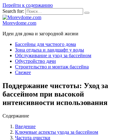
Перейти к содержанию
Search for:
Morevdome.com
Идеи для дома и загородной жизни
Бассейны для частного дома
Зона отдыха и ландшафт у воды
Обслуживание и уход за бассейном
Обустройство дачи
Строительство и монтаж бассейна
Свежее
Поддержание чистоты: Уход за
бассейном при высокой
интенсивности использования
Содержание
Введение
Ключевые аспекты ухода за бассейном
Частота очистки