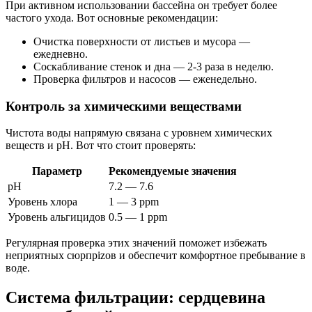
При активном использовании бассейна он требует более
частого ухода. Вот основные рекомендации:
Очистка поверхности от листьев и мусора —
ежедневно.
Соскабливание стенок и дна — 2-3 раза в неделю.
Проверка фильтров и насосов — еженедельно.
Контроль за химическими веществами
Чистота воды напрямую связана с уровнем химических
веществ и pH. Вот что стоит проверять:
Параметр
Рекомендуемые значения
pH
7.2 — 7.6
Уровень хлора
1 — 3 ppm
Уровень альгицидов
0.5 — 1 ppm
Регулярная проверка этих значений поможет избежать
неприятных сюрпрizов и обеспечит комфортное пребывание в
воде.
Система фильтрации: сердцевина