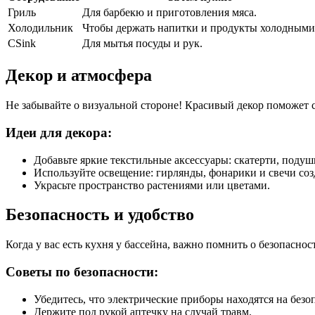
Гриль
Для барбекю и приготовления мяса.
Холодильник
Чтобы держать напитки и продукты холодными
СSink
Для мытья посуды и рук.
Декор и атмосфера
Не забывайте о визуальной стороне! Красивый декор поможет 
Идеи для декора:
Добавьте яркие текстильные аксессуары: скатерти, подуш
Используйте освещение: гирлянды, фонарики и свечи со
Украсьте пространство растениями или цветами.
Безопасность и удобство
Когда у вас есть кухня у бассейна, важно помнить о безопасно
Советы по безопасности:
Убедитесь, что электрические приборы находятся на безо
Держите под рукой аптечку на случай травм.