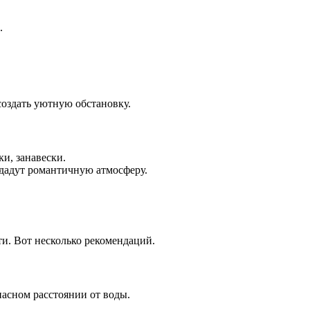
.
создать уютную обстановку.
ки, занавески.
здадут романтичную атмосферу.
сти. Вот несколько рекомендаций.
пасном расстоянии от воды.