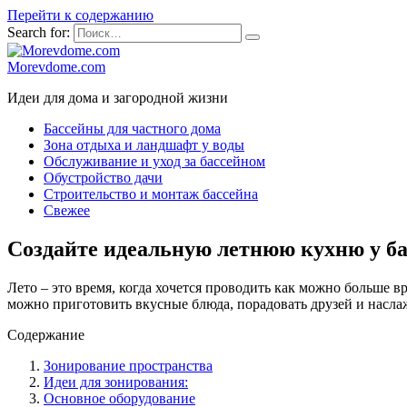
Перейти к содержанию
Search for:
Morevdome.com
Идеи для дома и загородной жизни
Бассейны для частного дома
Зона отдыха и ландшафт у воды
Обслуживание и уход за бассейном
Обустройство дачи
Строительство и монтаж бассейна
Свежее
Создайте идеальную летнюю кухню у ба
Лето – это время, когда хочется проводить как можно больше 
можно приготовить вкусные блюда, порадовать друзей и наслаж
Содержание
Зонирование пространства
Идеи для зонирования:
Основное оборудование