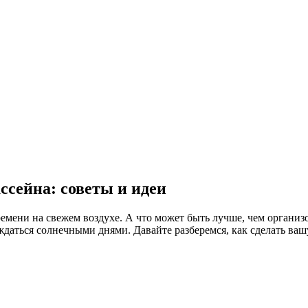
ссейна: советы и идеи
времени на свежем воздухе. А что может быть лучше, чем органи
даться солнечными днями. Давайте разберемся, как сделать ваш