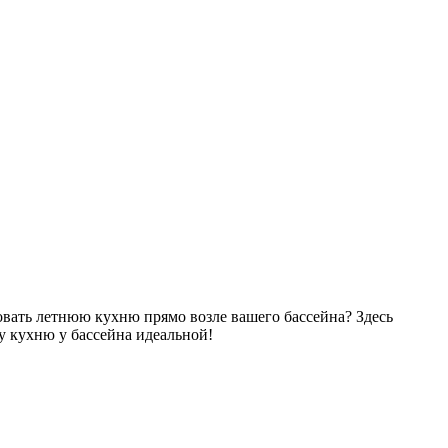
зовать летнюю кухню прямо возле вашего бассейна? Здесь
у кухню у бассейна идеальной!