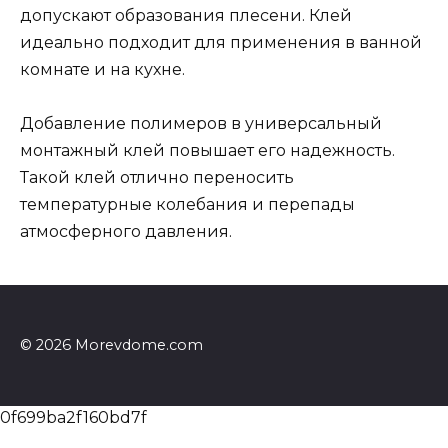
допускают образования плесени. Клей
идеально подходит для применения в ванной
комнате и на кухне.
Добавление полимеров в универсальный
монтажный клей повышает его надежность.
Такой клей отлично переносить
температурные колебания и перепады
атмосферного давления.
© 2026 Morevdome.com
0f699ba2f160bd7f