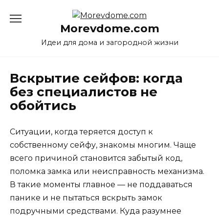
Перейти
к
Morevdome.com
содержанию
Идеи для дома и загородной жизни
Вскрытие сейфов: когда
без специалистов не
обойтись
Ситуации, когда теряется доступ к
собственному сейфу, знакомы многим. Чаще
всего причиной становится забытый код,
поломка замка или неисправность механизма.
В такие моменты главное — не поддаваться
панике и не пытаться вскрыть замок
подручными средствами. Куда разумнее