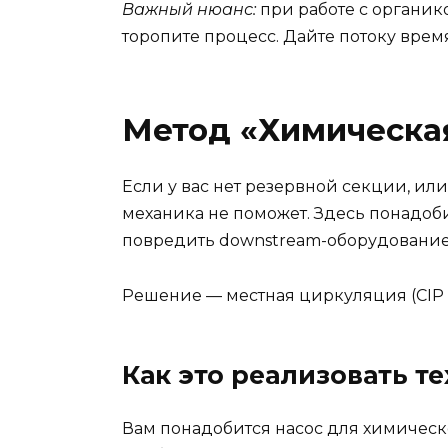
Важный нюанс:
при работе с органик
торопите процесс. Дайте потоку время
Метод «Химическая 
Если у вас нет резервной секции, или
механика не поможет. Здесь понадоби
повредить downstream-оборудование 
Решение — местная циркуляция (CIP —
Как это реализовать т
Вам понадобится насос для химическо