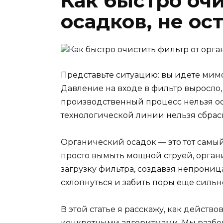
Как быстро оч
осадков, не ос
Представьте ситуацию: вы идете мимо
Давление на входе в фильтр выросло,
производственный процесс нельзя ост
технологической линии нельзя сбрас
Органический осадок — это тот самы
просто вымыть мощной струей, органик
загрузку фильтра, создавая непрониц
схлопнуться и забить поры еще сильн
В этой статье я расскажу, как действо
конкретными алгоритмами. Мы разбере