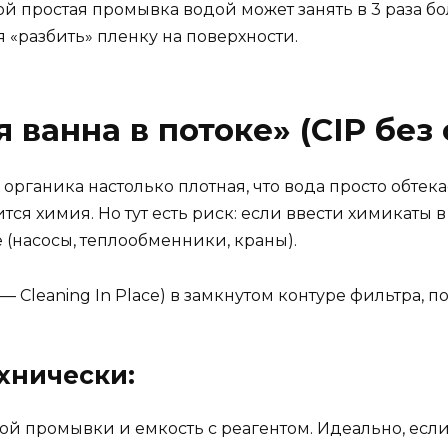
ой простая промывка водой может занять в 3 раза б
 «разбить» пленку на поверхности.
ванна в потоке» (CIP без 
 органика настолько плотная, что вода просто обтека
тся химия. Но тут есть риск: если ввести химикаты 
(насосы, теплообменники, краны).
 Cleaning In Place) в замкнутом контуре фильтра, п
ехнически:
й промывки и емкость с реагентом. Идеально, если 