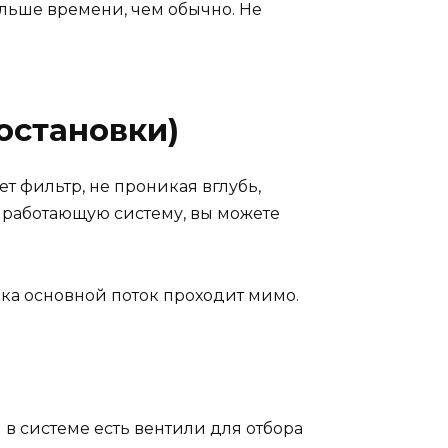
ольше времени, чем обычно. Не
остановки)
ет фильтр, не проникая вглубь,
в работающую систему, вы можете
ока основной поток проходит мимо.
в системе есть вентили для отбора