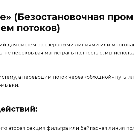
» (Безостановочная пром
ем потоков)
ий для систем с резервными линиями или многокам
ть, не перекрывая магистраль полностью, мы испол
стему, а переводим поток через «обходной» путь и
омывки.
ействий:
что вторая секция фильтра или байпасная линия по