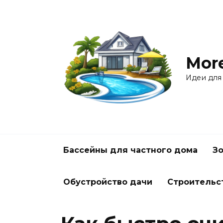
Перейти
к
содержанию
Mor
Идеи для
Бассейны для частного дома
Зо
Обустройство дачи
Строительс