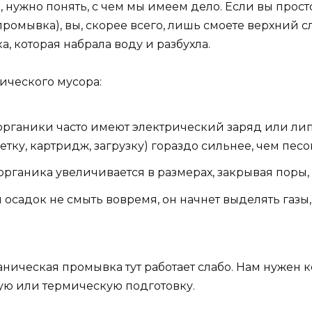
 нужно понять, с чем мы имеем дело. Если вы прост
ромывка), вы, скорее всего, лишь смоете верхний 
ка, которая набрала воду и разбухла.
ического мусора:
рганики часто имеют электрический заряд или лип
тку, картридж, загрузку) гораздо сильнее, чем песо
органика увеличивается в размерах, закрывая поры,
 осадок не смыть вовремя, он начнет выделять газы
аническая промывка тут работает слабо. Нам нужен
ую или термическую подготовку.