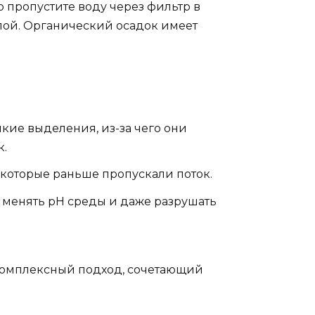
о пропустите воду через фильтр в
слой. Органический осадок имеет
кие выделения, из-за чего они
к.
 которые раньше пропускали поток.
, менять pH среды и даже разрушать
 комплексный подход, сочетающий