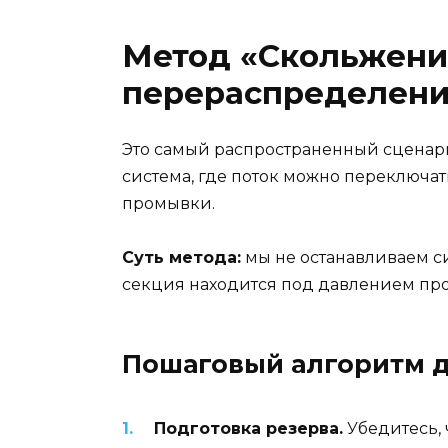
Метод «Скольжение
перераспределени
Это самый распространенный сценар
система, где поток можно переключа
промывки.
Суть метода:
мы не останавливаем си
секция находится под давлением пр
Пошаговый алгоритм д
Подготовка резерва.
Убедитесь, 