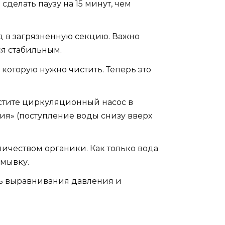
сделать паузу на 15 минут, чем
д в загрязненную секцию. Важно
ся стабильным.
которую нужно чистить. Теперь это
устите циркуляционный насос в
ия» (поступление воды снизу вверх
личеством органики. Как только вода
омывку.
ь выравнивания давления и