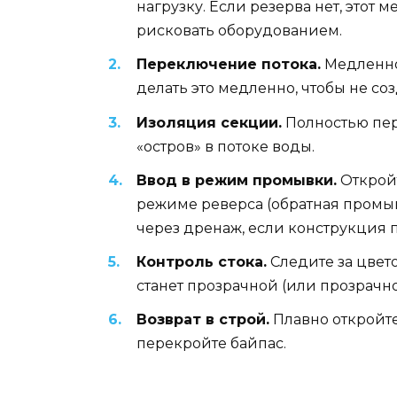
нагрузку. Если резерва нет, этот 
рисковать оборудованием.
Переключение потока.
Медленно 
делать это медленно, чтобы не со
Изоляция секции.
Полностью пер
«остров» в потоке воды.
Ввод в режим промывки.
Откройт
режиме реверса (обратная промыв
через дренаж, если конструкция п
Контроль стока.
Следите за цвет
станет прозрачной (или прозрачн
Возврат в строй.
Плавно откройт
перекройте байпас.