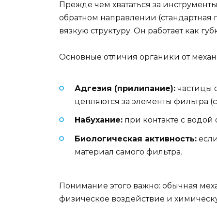
Прежде чем хвататься за инструменты,
обратном направлении (стандартная п
вязкую структуру. Он работает как губ
Основные отличия органики от механ
Адгезия (прилипание):
частицы о
цепляются за элементы фильтра (се
Набухание:
при контакте с водой 
Биологическая активность:
если
материал самого фильтра.
Понимание этого важно: обычная мех
физическое воздействие и химическ