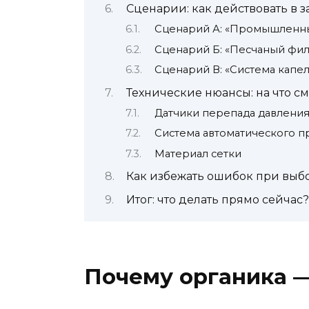
Сценарии: как действовать в з
Сценарий А: «Промышленны
Сценарий Б: «Песчаный фил
Сценарий В: «Система капе
Технические нюансы: на что с
Датчики перепада давлени
Система автоматического 
Материал сетки
Как избежать ошибок при выб
Итог: что делать прямо сейчас?
Почему органика —