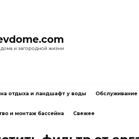
evdome.com
 дома и загородной жизни
на отдыха и ландшафт у воды
Обслуживание 
тво и монтаж бассейна
Свежее