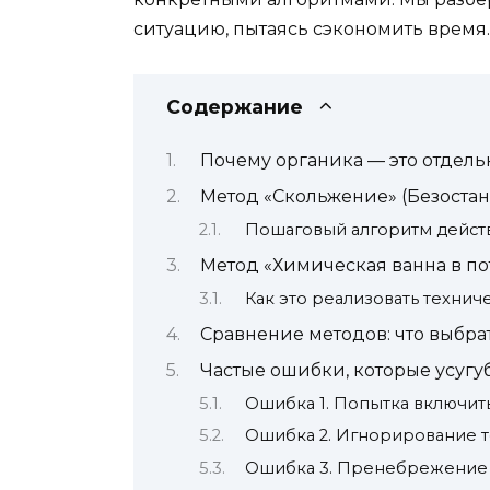
ситуацию, пытаясь сэкономить время.
Содержание
Почему органика — это отдель
Метод «Скольжение» (Безоста
Пошаговый алгоритм дейст
Метод «Химическая ванна в пот
Как это реализовать техниче
Сравнение методов: что выбра
Частые ошибки, которые усугу
Ошибка 1. Попытка включит
Ошибка 2. Игнорирование 
Ошибка 3. Пренебрежение 