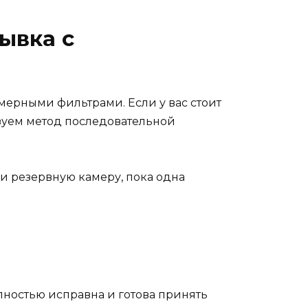
ывка с
ерными фильтрами. Если у вас стоит
ьзуем метод последовательной
ли резервную камеру, пока одна
лностью исправна и готова принять