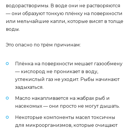
водорастворимы. В воде они не растворяются
— они образуют тонкую плёнку на поверхности
или мельчайшие капли, которые висят в толще
воды.
Это опасно по трём причинам:
Плёнка на поверхности мешает газообмену
— кислород не проникает в воду,
углекислый газ не уходит. Рыбы начинают
задыхаться.
Масло накапливается на жабрах рыб и
насекомых — они просто не могут дышать.
Некоторые компоненты масел токсичны
для микроорганизмов, которые очищают