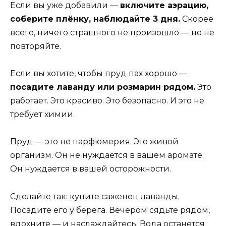
Если вы уже добавили —
включите аэрацию,
соберите плёнку, наблюдайте 3 дня.
Скорее
всего, ничего страшного не произошло — но не
повторяйте.
Если вы хотите, чтобы пруд пах хорошо —
посадите лаванду или розмарин рядом.
Это
работает. Это красиво. Это безопасно. И это не
требует химии.
Пруд — это не парфюмерия. Это живой
организм. Он не нуждается в вашем аромате.
Он нуждается в вашей осторожности.
Сделайте так: купите саженец лаванды.
Посадите его у берега. Вечером сядьте рядом,
вдохните — и наслаждайтесь. Вода останется