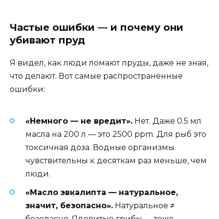
Частые ошибки — и почему они
убивают пруд
Я видел, как люди ломают пруды, даже не зная,
что делают. Вот самые распространённые
ошибки:
«Немного — не вредит».
Нет. Даже 0.5 мл
масла на 200 л — это 2500 ppm. Для рыб это
токсичная доза. Водные организмы
чувствительны к десяткам раз меньше, чем
люди.
«Масло эвкалипта — натуральное,
значит, безопасно».
Натуральное ≠
безопасно. Ядовитые грибы — тоже