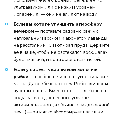
используйте электронный репеллент (с
ультразвуком или с низким уровнем
испарения) — они не влияют на воду.
Если вы хотите улучшить атмосферу
вечером
— поставьте садовую свечу с
натуральным воском и ароматом лаванды
на расстоянии 1.5 м от края пруда. Держите
её в чаше, чтобы не растекался воск. Запах
будет мягкий, и вода останется чистой.
Если у вас есть карпы или золотые
рыбки
— вообще не используйте никакие
масла. Даже «безопасные». Рыбы слишком
чувствительны. Вместо этого — добавьте в
воду кусочек древесного угля (не
активированного, а обычного, из дровяной
печи) — он мягко абсорбирует излишки