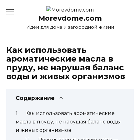
Перейти
к
Morevdome.com
содержанию
Идеи для дома и загородной жизни
Как использовать
ароматические масла в
пруду, не нарушая баланс
воды и живых организмов
Содержание
Как использовать ароматические
масла в пруду, не нарушая баланс воды
и живых организмов
Почему ароматические масла —