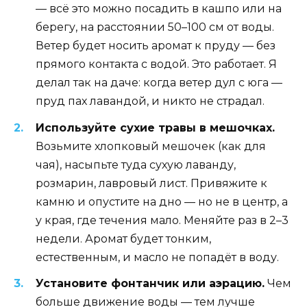
— всё это можно посадить в кашпо или на
берегу, на расстоянии 50–100 см от воды.
Ветер будет носить аромат к пруду — без
прямого контакта с водой. Это работает. Я
делал так на даче: когда ветер дул с юга —
пруд пах лавандой, и никто не страдал.
Используйте сухие травы в мешочках.
Возьмите хлопковый мешочек (как для
чая), насыпьте туда сухую лаванду,
розмарин, лавровый лист. Привяжите к
камню и опустите на дно — но не в центр, а
у края, где течения мало. Меняйте раз в 2–3
недели. Аромат будет тонким,
естественным, и масло не попадёт в воду.
Установите фонтанчик или аэрацию.
Чем
больше движение воды — тем лучше