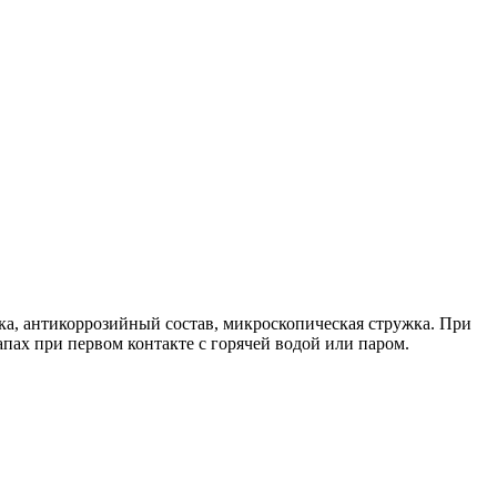
азка, антикоррозийный состав, микроскопическая стружка. При
апах при первом контакте с горячей водой или паром.