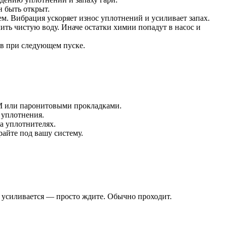
н быть открыт.
м. Вибрация ускоряет износ уплотнений и усиливает запах.
ть чистую воду. Иначе остатки химии попадут в насос и
ев при следующем пуске.
DM или паронитовыми прокладками.
ь уплотнения.
а уплотнителях.
райте под вашу систему.
не усиливается — просто ждите. Обычно проходит.