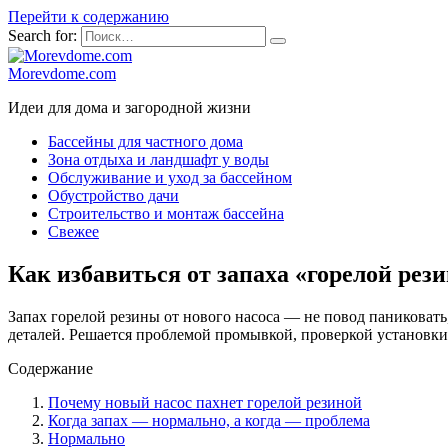
Перейти к содержанию
Search for:
Morevdome.com
Идеи для дома и загородной жизни
Бассейны для частного дома
Зона отдыха и ландшафт у воды
Обслуживание и уход за бассейном
Обустройство дачи
Строительство и монтаж бассейна
Свежее
Как избавиться от запаха «горелой рези
Запах горелой резины от нового насоса — не повод паниковать,
деталей. Решается проблемой промывкой, проверкой установки 
Содержание
Почему новый насос пахнет горелой резиной
Когда запах — нормально, а когда — проблема
Нормально