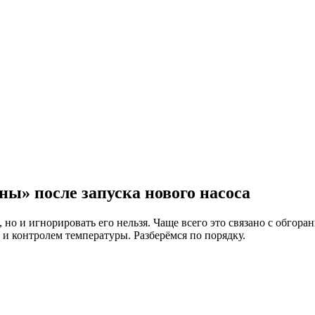
ны» после запуска нового насоса
 но и игнорировать его нельзя. Чаще всего это связано с обгор
и контролем температуры. Разберёмся по порядку.