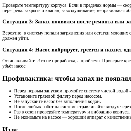
Проверьте температуру корпуса. Если в пределах нормы — скор
перегрева: закрытый клапан, завоздушивание, неправильная об
Ситуация 3: Запах появился после ремонта или з
Вероятно, в систему попали загрязнения или остатки моющих с
должен уйти.
Ситуация 4: Насос вибрирует, греется и пахнет о
Останавливайте. Это не приработка, а проблема. Проверьте кр
убьёт насос.
Профилактика: чтобы запах не появля
Перед первым запуском промойте систему чистой водой 
Установите грязевой фильтр перед насосом.
Не запускайте насос без заполнения водой.
После любых работ на системе стравливайте воздух чере
Раз в сезон проверяйте температуру и вибрацию корпуса.
Не экономьте на насосе — хороший аппарат с качественн
Итог