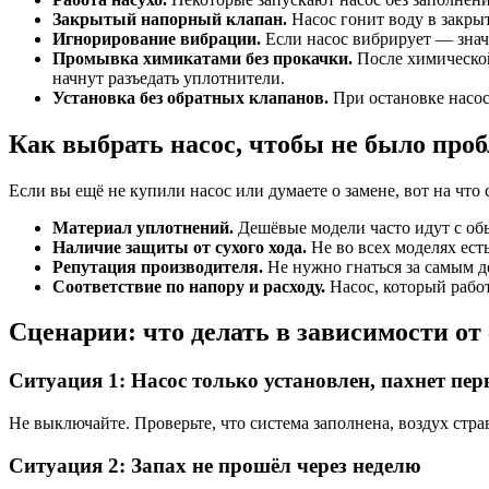
Закрытый напорный клапан.
Насос гонит воду в закрыт
Игнорирование вибрации.
Если насос вибрирует — значи
Промывка химикатами без прокачки.
После химической
начнут разъедать уплотнители.
Установка без обратных клапанов.
При остановке насос
Как выбрать насос, чтобы не было проб
Если вы ещё не купили насос или думаете о замене, вот на что 
Материал уплотнений.
Дешёвые модели часто идут с об
Наличие защиты от сухого хода.
Не во всех моделях есть
Репутация производителя.
Не нужно гнаться за самым д
Соответствие по напору и расходу.
Насос, который работ
Сценарии: что делать в зависимости от
Ситуация 1: Насос только установлен, пахнет пе
Не выключайте. Проверьте, что система заполнена, воздух стр
Ситуация 2: Запах не прошёл через неделю