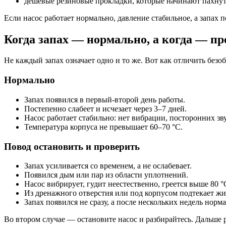
дешёвые резиновые прокладки, которые начинают пахнут
Если насос работает нормально, давление стабильное, а запах 
Когда запах — нормально, а когда — пр
Не каждый запах означает одно и то же. Вот как отличить без
Нормально
Запах появился в первый-второй день работы.
Постепенно слабеет и исчезает через 3–7 дней.
Насос работает стабильно: нет вибрации, посторонних зв
Температура корпуса не превышает 60–70 °C.
Повод остановить и проверить
Запах усиливается со временем, а не ослабевает.
Появился дым или пар из области уплотнений.
Насос вибрирует, гудит неестественно, греется выше 80 °
Из дренажного отверстия или под корпусом подтекает жи
Запах появился не сразу, а после нескольких недель норм
Во втором случае — остановите насос и разбирайтесь. Дальше р