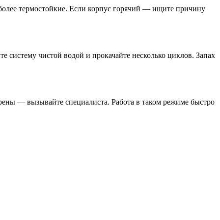
а более термостойкие. Если корпус горячий — ищите причину
те систему чистой водой и прокачайте несколько циклов. Запах
верены — вызывайте специалиста. Работа в таком режиме быстро