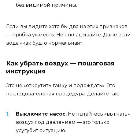
без видимой причины.
Если вы видите хотя бы два из этих признаков
— пробка уже есть. Не откладывайте. Даже если
вода «как будто нормальная».
Как убрать воздух — пошаговая
инструкция
Это не «открутить гайку и подождать». Это
последовательная процедура. Делайте так:
Выключите насос.
Не пытайтесь «выгнать»
воздух под давлением — это только
усугубит ситуацию.