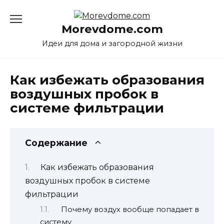
Перейти
к
Morevdome.com
содержанию
Идеи для дома и загородной жизни
Как избежать образования
воздушных пробок в
системе фильтрации
Содержание
Как избежать образования
воздушных пробок в системе
фильтрации
Почему воздух вообще попадает в
систему