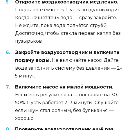
Откройте воздухоотводчик медленно.
Подставьте ёмкость. Пусть воздух выходит.
Когда начнёт течь вода — сразу закройте.
Не ждите, пока вода польётся струёй.
Достаточно, чтобы стекла первая капля без
пузырьков.
Закройте воздухоотводчик и включите
подачу воды.
Не включайте насос! Дайте
воде заполнить систему без давления — 2–
5 минут.
Включите насос на малой мощности.
Если есть регулировка — поставьте на 30–
50%. Пусть работает 2–3 минуты. Слушайте:
если шум стал ровным, без бульканья —
хорошо.
Проверьте воздухоотводчик ещё раз.