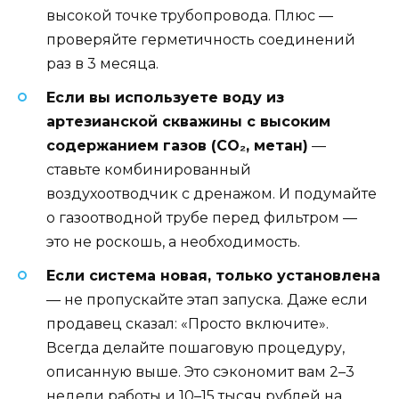
высокой точке трубопровода. Плюс —
проверяйте герметичность соединений
раз в 3 месяца.
Если вы используете воду из
артезианской скважины с высоким
содержанием газов (CO₂, метан)
—
ставьте комбинированный
воздухоотводчик с дренажом. И подумайте
о газоотводной трубе перед фильтром —
это не роскошь, а необходимость.
Если система новая, только установлена
— не пропускайте этап запуска. Даже если
продавец сказал: «Просто включите».
Всегда делайте пошаговую процедуру,
описанную выше. Это сэкономит вам 2–3
недели работы и 10–15 тысяч рублей на