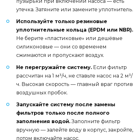
пузырьки при включении насоса — есть
утечка. Затяните или замените уплотнитель.
Используйте только резиновые
уплотнительные кольца (EPDM или NBR).
Не берите «пластиковые» или дешёвые
силиконовые — они со временем
сжимаются и пропускают воздух.
Не перегружайте систему.
Если фильтр
рассчитан на 1 м³/ч, не ставьте насос на 2 м³/
ч. Высокая скорость — главный враг против
воздушных пробок.
Запускайте систему после замены
фильтров только после полного
заполнения водой.
Заполните фильтр
вручную — залейте воду в корпус, закройте,
потом включайте насос.