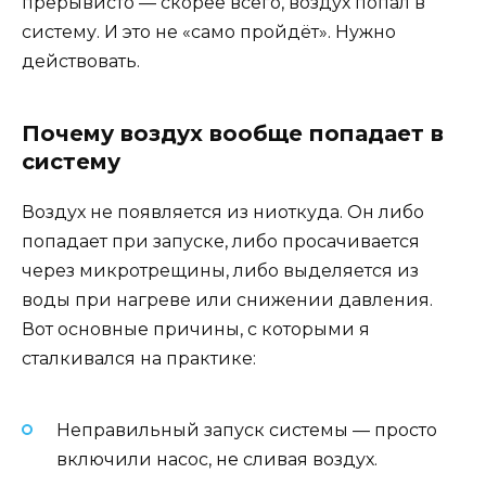
прерывисто — скорее всего, воздух попал в
систему. И это не «само пройдёт». Нужно
действовать.
Почему воздух вообще попадает в
систему
Воздух не появляется из ниоткуда. Он либо
попадает при запуске, либо просачивается
через микротрещины, либо выделяется из
воды при нагреве или снижении давления.
Вот основные причины, с которыми я
сталкивался на практике:
Неправильный запуск системы — просто
включили насос, не сливая воздух.