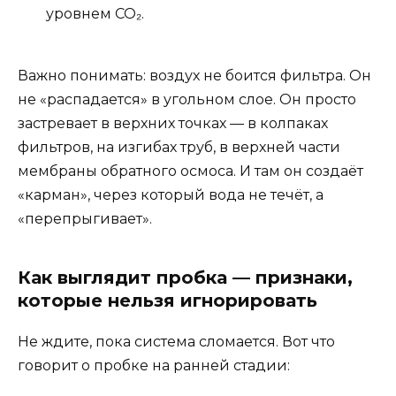
уровнем CO₂.
Важно понимать: воздух не боится фильтра. Он
не «распадается» в угольном слое. Он просто
застревает в верхних точках — в колпаках
фильтров, на изгибах труб, в верхней части
мембраны обратного осмоса. И там он создаёт
«карман», через который вода не течёт, а
«перепрыгивает».
Как выглядит пробка — признаки,
которые нельзя игнорировать
Не ждите, пока система сломается. Вот что
говорит о пробке на ранней стадии: