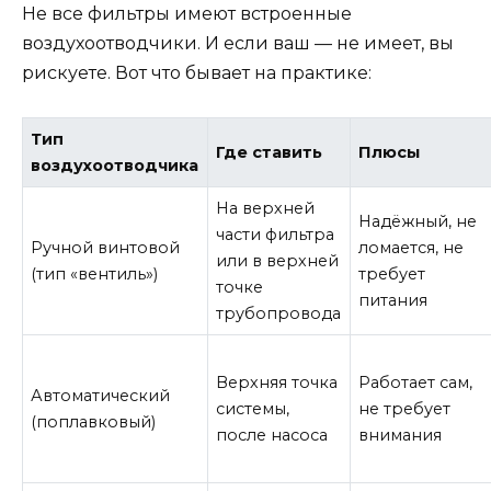
Не все фильтры имеют встроенные
воздухоотводчики. И если ваш — не имеет, вы
рискуете. Вот что бывает на практике:
Тип
Где ставить
Плюсы
воздухоотводчика
На верхней
Надёжный, не
части фильтра
Ручной винтовой
ломается, не
или в верхней
(тип «вентиль»)
требует
точке
питания
трубопровода
Верхняя точка
Работает сам,
Автоматический
системы,
не требует
(поплавковый)
после насоса
внимания