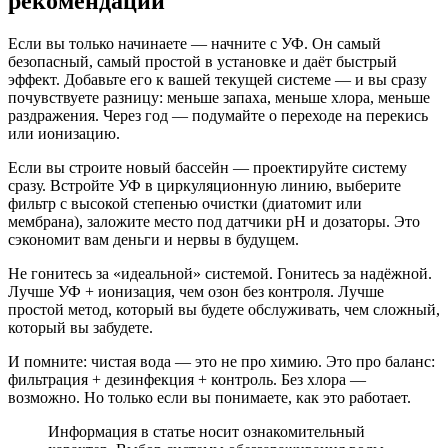
рекомендации
Если вы только начинаете — начните с УФ. Он самый
безопасный, самый простой в установке и даёт быстрый
эффект. Добавьте его к вашей текущей системе — и вы сразу
почувствуете разницу: меньше запаха, меньше хлора, меньше
раздражения. Через год — подумайте о переходе на перекись
или ионизацию.
Если вы строите новый бассейн — проектируйте систему
сразу. Встройте УФ в циркуляционную линию, выберите
фильтр с высокой степенью очистки (диатомит или
мембрана), заложите место под датчики pH и дозаторы. Это
сэкономит вам деньги и нервы в будущем.
Не гонитесь за «идеальной» системой. Гонитесь за надёжной.
Лучше УФ + ионизация, чем озон без контроля. Лучше
простой метод, который вы будете обслуживать, чем сложный,
который вы забудете.
И помните: чистая вода — это не про химию. Это про баланс:
фильтрация + дезинфекция + контроль. Без хлора —
возможно. Но только если вы понимаете, как это работает.
Информация в статье носит ознакомительный