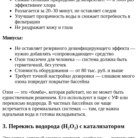
эффективнее хлора
Разлагается за 20–30 минут, не оставляет следов
Улучшает прозрачность воды и снижает потребность в
фильтрации
Не раздражает кожу и глаза
Минусы:
Не оставляет резервного дезинфицирующего эффекта —
нужно добавлять «сопровождающее» средство
Озон токсичен для человека — система должна быть
герметичной, без утечек
Стоимость оборудования — от 80 тыс. руб. и выше
Требует точной настройки дозировки — слишком много
озона повредит покрытие бассейна
Озон — это «бомба», которая работает, но не может быть
единственным решением. Его используют в паре с УФ или
перекисью водорода. В частных бассейнах он чаще
встречается в премиальных системах — там, где важна
идеальная вода и готовы вкладываться.
3. Перекись водорода (H₂O₂) с катализатором