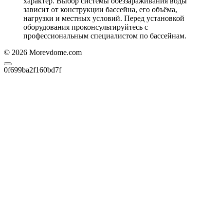
характер. Выбор системы обеззараживания воды
зависит от конструкции бассейна, его объёма,
нагрузки и местных условий. Перед установкой
оборудования проконсультируйтесь с
профессиональным специалистом по бассейнам.
© 2026 Morevdome.com
0f699ba2f160bd7f