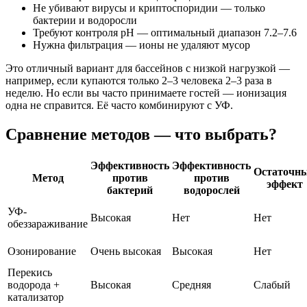
Не убивают вирусы и криптоспоридии — только
бактерии и водоросли
Требуют контроля pH — оптимальный диапазон 7.2–7.6
Нужна фильтрация — ионы не удаляют мусор
Это отличный вариант для бассейнов с низкой нагрузкой —
например, если купаются только 2–3 человека 2–3 раза в
неделю. Но если вы часто принимаете гостей — ионизация
одна не справится. Её часто комбинируют с УФ.
Сравнение методов — что выбрать?
Эффективность
Эффективность
Остаточн
Метод
против
против
эффект
бактерий
водорослей
УФ-
Высокая
Нет
Нет
обеззараживание
Озонирование
Очень высокая
Высокая
Нет
Перекись
водорода +
Высокая
Средняя
Слабый
катализатор