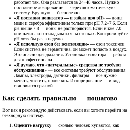
работает так. Она разлагается за 24–48 часов. Нужно
постоянное дозирование — через автоматическую
систему. Вручную — бесполезно.
«Я поставил ионизатор — и забыл про pH»
— ионы
меди и серебра эффективны только при pH 7.2–7.6. Если
pH выше 7.8 — ионы не растворяются. Если ниже 7.0 —
они начинают откладываться на стенках. Контролируйте
pH хотя бы раз в неделю.
«Я использую озон без вентиляции»
— озон токсичен.
Если система не герметична, он может попасть в воздух.
Это опасно для дыхания. Установка озонатора — работа
для профессионала.
«Я думаю, что «натуральные» средства не требуют
обслуживания»
— все системы требуют обслуживания.
Лампы, электроды, датчики, фильтры — всё нужно
менять, чистить, проверять. Игнорирование — и вода
становится грязной.
Как сделать правильно — пошагово
Вот как я рекомендую действовать, если вы хотите перейти на
безхлорную систему:
Оцените нагрузку
— сколько человек купаются, как