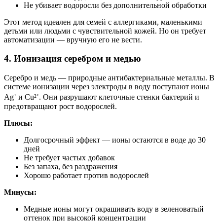
Не убивает водоросли без дополнительной обработки
Этот метод идеален для семей с аллергиками, маленькими
детьми или людьми с чувствительной кожей. Но он требует
автоматизации — вручную его не вести.
4. Ионизация серебром и медью
Серебро и медь — природные антибактериальные металлы. В
системе ионизации через электроды в воду поступают ионы
Ag⁺ и Cu²⁺. Они разрушают клеточные стенки бактерий и
предотвращают рост водорослей.
Плюсы:
Долгосрочный эффект — ионы остаются в воде до 30
дней
Не требует частых добавок
Без запаха, без раздражения
Хорошо работает против водорослей
Минусы:
Медные ионы могут окрашивать воду в зеленоватый
оттенок при высокой концентрации