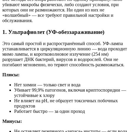
убивают микробы физически, либо создают условия, при
которых они не размножаются. Ни один из них не
«волшебный» — все требуют правильной настройки и
обслуживания.
1. Ультрафиолет (УФ-обеззараживание)
Это самый простой и распространённый способ. УФ-лампа
устанавливается в циркуляционную линию — вода проходит
мимо лампы, и коротковолновое излучение (254 нм)
разрушает ДНК бактерий, вирусов и водорослей. Они не
погибают мгновенно, но теряют способность размножаться.
Плюсы:
Нет химии — только свет и вода
Убивает 99,9% патогенов, включая криптоспоридии —
устойчивые к хлору
Не влияет на pH, не образует токсичных побочных
продуктов
Работает быстро — за один проход
Минусы:
Не оставляет резервного «запаса» чистоты — если вода