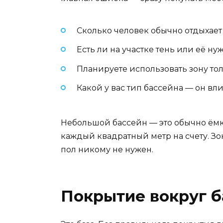
Сколько человек обычно отдыхает
Есть ли на участке тень или её ну
Планируете использовать зону то
Какой у вас тип бассейна — он вл
Небольшой бассейн — это обычно ёмкос
каждый квадратный метр на счету. З
пол никому не нужен.
Покрытие вокруг б