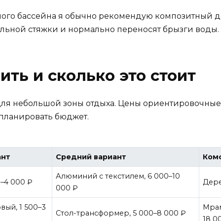
шого бассейна я обычно рекомендую композитный д
альной стяжки и нормально переносят брызги воды.
ить и сколько это стоит
для небольшой зоны отдыха. Цены ориентировочные,
 планировать бюджет.
ант
Средний вариант
Ком
Алюминий с текстилем, 6 000–10
0–4 000 ₽
Дере
000 ₽
вый, 1 500–3
Мрам
Стол-трансформер, 5 000–8 000 ₽
18 0