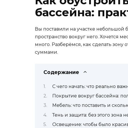
Как обустроит
бассейна: пра
Вы поставили на участке небольшой 
пространство вокруг него. Хочется ме
много. Разберёмся, как сделать зону
суммами.
Содержание
С чего начать: что реально важ
Покрытие вокруг бассейна: пол
Мебель: что поставить и скольк
Тень и защита: без этого зона н
Освещение: чтобы было красив