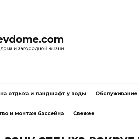
evdome.com
 дома и загородной жизни
на отдыха и ландшафт у воды
Обслуживание 
тво и монтаж бассейна
Свежее