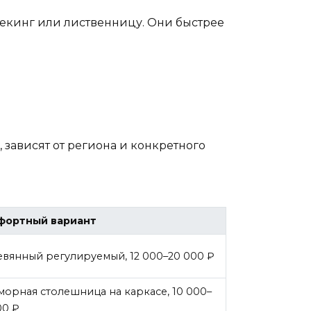
екинг или лиственницу. Они быстрее
 зависят от региона и конкретного
фортный вариант
вянный регулируемый, 12 000–20 000 ₽
орная столешница на каркасе, 10 000–
00 ₽