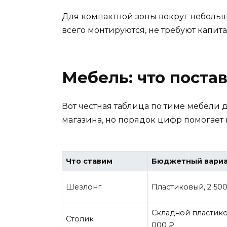
Для компактной зоны вокруг неболь
всего монтируются, не требуют капит
Мебель: что постав
Вот честная таблица по тиме мебели 
магазина, но порядок цифр помогает
Что ставим
Бюджетный вари
Шезлонг
Пластиковый, 2 50
Складной пластико
Столик
000 ₽