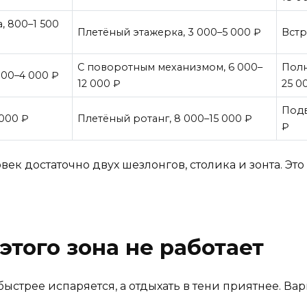
, 800–1 500
Плетёный этажерка, 3 000–5 000 ₽
Встр
С поворотным механизмом, 6 000–
Полн
000–4 000 ₽
12 000 ₽
25 0
Подв
 000 ₽
Плетёный ротанг, 8 000–15 000 ₽
₽
ек достаточно двух шезлонгов, столика и зонта. Это
 этого зона не работает
быстрее испаряется, а отдыхать в тени приятнее. Вар