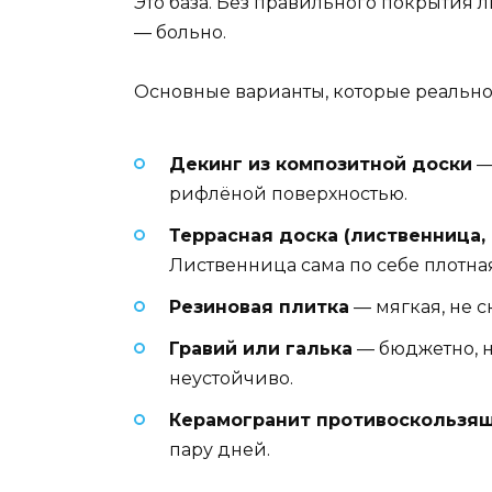
Это база. Без правильного покрытия л
— больно.
Основные варианты, которые реально
Декинг из композитной доски
— 
рифлёной поверхностью.
Террасная доска (лиственница, 
Лиственница сама по себе плотная
Резиновая плитка
— мягкая, не с
Гравий или галька
— бюджетно, н
неустойчиво.
Керамогранит противоскользя
пару дней.