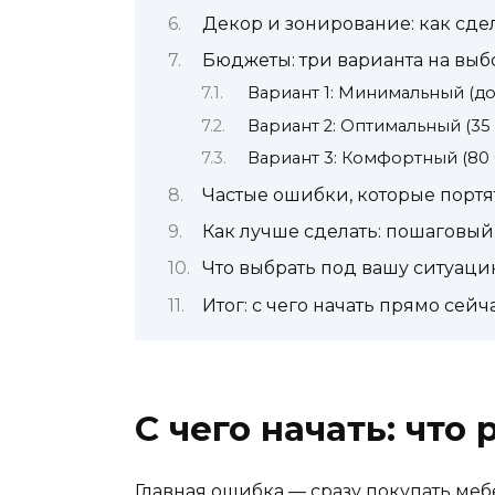
Декор и зонирование: как сде
Бюджеты: три варианта на выб
Вариант 1: Минимальный (до
Вариант 2: Оптимальный (35
Вариант 3: Комфортный (80 
Частые ошибки, которые портя
Как лучше сделать: пошаговый
Что выбрать под вашу ситуац
Итог: с чего начать прямо сейч
С чего начать: что
Главная ошибка — сразу покупать мебе