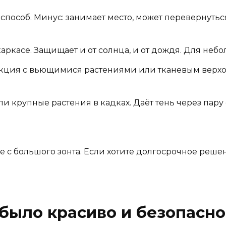
пособ. Минус: занимает место, может перевернуться
аркасе. Защищает и от солнца, и от дождя. Для небо
кция с вьющимися растениями или тканевым верхом
 крупные растения в кадках. Даёт тень через пару с
с большого зонта. Если хотите долгосрочное реше
было красиво и безопасно