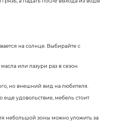
 грязь, а падать после выхода из воды
ревается на солнце. Выбирайте с
масла или лазури раз в сезон.
ого, но внешний вид на любителя.
о ещё удовольствие, мебель стоит
Для небольшой зоны можно уложить за