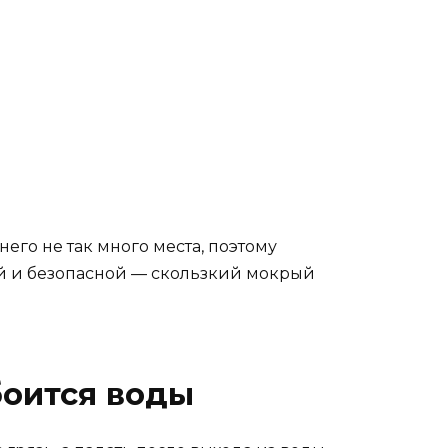
его не так много места, поэтому
ой и безопасной — скользкий мокрый
боится воды