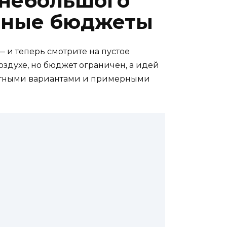
 небольшого
льные бюджеты
 и теперь смотрите на пустое
воздухе, но бюджет ограничен, а идей
кретными вариантами и примерными