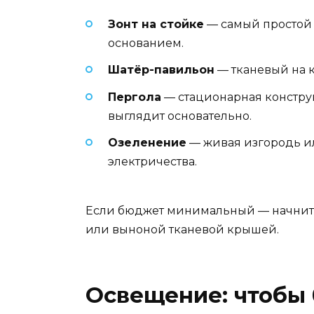
Зонт на стойке
— самый простой с
основанием.
Шатёр-павильон
— тканевый на к
Пергола
— стационарная констру
выглядит основательно.
Озеленение
— живая изгородь или
электричества.
Если бюджет минимальный — начните 
или выноной тканевой крышей.
Освещение: чтобы 