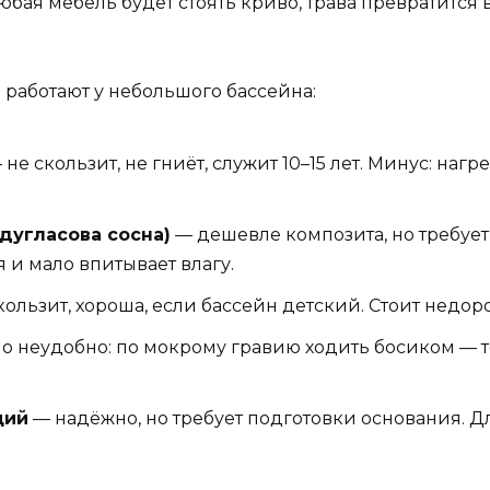
юбая мебель будет стоять криво, трава превратится в
 работают у небольшого бассейна:
не скользит, не гниёт, служит 10–15 лет. Минус: наг
дугласова сосна)
— дешевле композита, но требует 
 и мало впитывает влагу.
кользит, хороша, если бассейн детский. Стоит недор
о неудобно: по мокрому гравию ходить босиком — т
щий
— надёжно, но требует подготовки основания. 