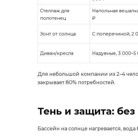
Стеллаж для
Напольная вешалка
полотенец
₽
Зонт от солнца
С поперечиной, 2 
Диван/кресла
Надувные, 3 000–5
Для небольшой компании из 2–4 челов
закрывает 80% потребностей.
Тень и защита: без
Бассейн на солнце нагревается, вода 