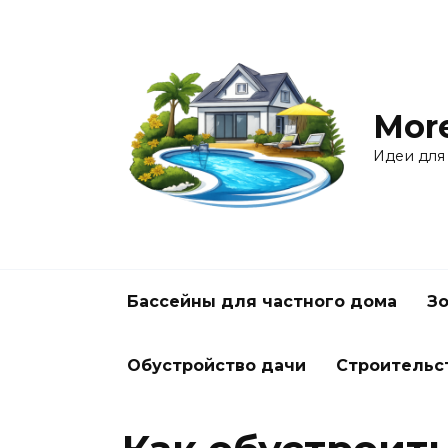
Перейти
к
содержанию
Mor
Идеи для
Бассейны для частного дома
Зо
Обустройство дачи
Строительс