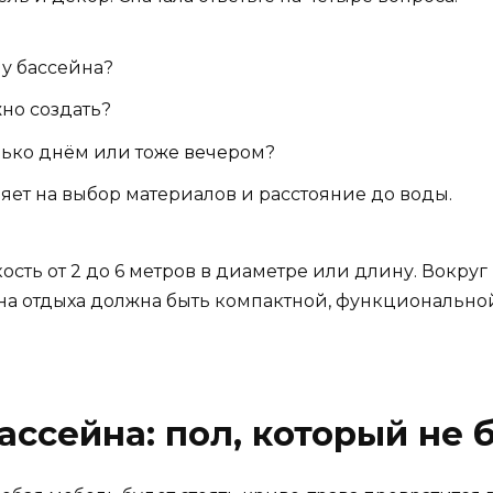
 у бассейна?
жно создать?
лько днём или тоже вечером?
ияет на выбор материалов и расстояние до воды.
ть от 2 до 6 метров в диаметре или длину. Вокруг н
она отдыха должна быть компактной, функциональн
ассейна: пол, который не 