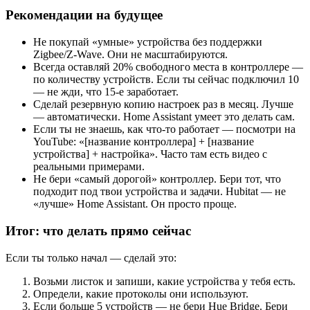
Рекомендации на будущее
Не покупай «умные» устройства без поддержки
Zigbee/Z-Wave. Они не масштабируются.
Всегда оставляй 20% свободного места в контроллере —
по количеству устройств. Если ты сейчас подключил 10
— не жди, что 15-е заработает.
Сделай резервную копию настроек раз в месяц. Лучше
— автоматически. Home Assistant умеет это делать сам.
Если ты не знаешь, как что-то работает — посмотри на
YouTube: «[название контроллера] + [название
устройства] + настройка». Часто там есть видео с
реальными примерами.
Не бери «самый дорогой» контроллер. Бери тот, что
подходит под твои устройства и задачи. Hubitat — не
«лучше» Home Assistant. Он просто проще.
Итог: что делать прямо сейчас
Если ты только начал — сделай это:
Возьми листок и запиши, какие устройства у тебя есть.
Определи, какие протоколы они используют.
Если больше 5 устройств — не бери Hue Bridge. Бери