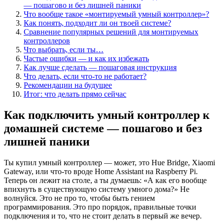
— пошагово и без лишней паники
Что вообще такое «монтируемый умный контроллер»?
Как понять, подходит ли он твоей системе?
Сравнение популярных решений для монтируемых
контроллеров
Что выбрать, если ты…
Частые ошибки — и как их избежать
Как лучше сделать — пошаговая инструкция
Что делать, если что-то не работает?
Рекомендации на будущее
Итог: что делать прямо сейчас
Как подключить умный контроллер к
домашней системе — пошагово и без
лишней паники
Ты купил умный контроллер — может, это Hue Bridge, Xiaomi
Gateway, или что-то вроде Home Assistant на Raspberry Pi.
Теперь он лежит на столе, а ты думаешь: «А как его вообще
впихнуть в существующую систему умного дома?» Не
волнуйся. Это не про то, чтобы быть гением
программирования. Это про порядок, правильные точки
подключения и то, что не стоит делать в первый же вечер.