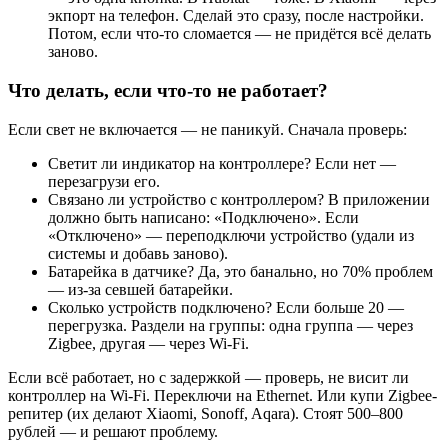
экпорт на телефон. Сделай это сразу, после настройки.
Потом, если что-то сломается — не придётся всё делать
заново.
Что делать, если что-то не работает?
Если свет не включается — не паникуй. Сначала проверь:
Светит ли индикатор на контроллере? Если нет —
перезагрузи его.
Связано ли устройство с контроллером? В приложении
должно быть написано: «Подключено». Если
«Отключено» — переподключи устройство (удали из
системы и добавь заново).
Батарейка в датчике? Да, это банально, но 70% проблем
— из-за севшей батарейки.
Сколько устройств подключено? Если больше 20 —
перегрузка. Раздели на группы: одна группа — через
Zigbee, другая — через Wi-Fi.
Если всё работает, но с задержкой — проверь, не висит ли
контроллер на Wi-Fi. Переключи на Ethernet. Или купи Zigbee-
репитер (их делают Xiaomi, Sonoff, Aqara). Стоят 500–800
рублей — и решают проблему.