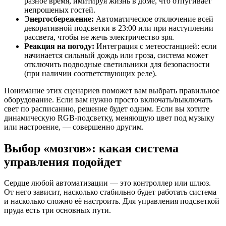
разное время, имитируя жизнь в доме, что отпугивает
непрошеных гостей.
Энергосбережение:
Автоматическое отключение всей
декоративной подсветки в 23:00 или при наступлении
рассвета, чтобы не жечь электричество зря.
Реакция на погоду:
Интеграция с метеостанцией: если
начинается сильный дождь или гроза, система может
отключить подводные светильники для безопасности
(при наличии соответствующих реле).
Понимание этих сценариев поможет вам выбрать правильное
оборудование. Если вам нужно просто включать/выключать
свет по расписанию, решение будет одним. Если вы хотите
динамическую RGB-подсветку, меняющую цвет под музыку
или настроение, — совершенно другим.
Выбор «мозгов»: какая система
управления подойдет
Сердце любой автоматизации — это контроллер или шлюз.
От него зависит, насколько стабильно будет работать система
и насколько сложно её настроить. Для управления подсветкой
пруда есть три основных пути.