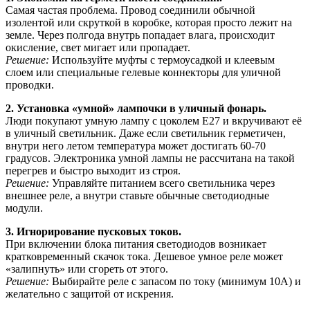
Самая частая проблема. Провод соединили обычной
изолентой или скруткой в коробке, которая просто лежит на
земле. Через полгода внутрь попадает влага, происходит
окисление, свет мигает или пропадает.
Решение:
Используйте муфты с термоусадкой и клеевым
слоем или специальные гелевые коннекторы для уличной
проводки.
2. Установка «умной» лампочки в уличный фонарь.
Люди покупают умную лампу с цоколем E27 и вкручивают её
в уличный светильник. Даже если светильник герметичен,
внутри него летом температура может достигать 60-70
градусов. Электроника умной лампы не рассчитана на такой
перегрев и быстро выходит из строя.
Решение:
Управляйте питанием всего светильника через
внешнее реле, а внутри ставьте обычные светодиодные
модули.
3. Игнорирование пусковых токов.
При включении блока питания светодиодов возникает
кратковременный скачок тока. Дешевое умное реле может
«залипнуть» или сгореть от этого.
Решение:
Выбирайте реле с запасом по току (минимум 10А) и
желательно с защитой от искрения.