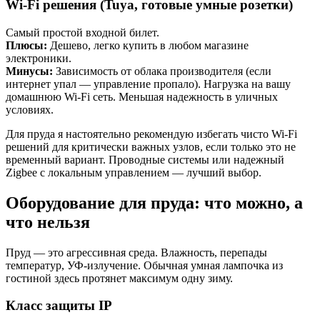
Wi-Fi решения (Tuya, готовые умные розетки)
Самый простой входной билет.
Плюсы:
Дешево, легко купить в любом магазине
электроники.
Минусы:
Зависимость от облака производителя (если
интернет упал — управление пропало). Нагрузка на вашу
домашнюю Wi-Fi сеть. Меньшая надежность в уличных
условиях.
Для пруда я настоятельно рекомендую избегать чисто Wi-Fi
решений для критически важных узлов, если только это не
временный вариант. Проводные системы или надежный
Zigbee с локальным управлением — лучший выбор.
Оборудование для пруда: что можно, а
что нельзя
Пруд — это агрессивная среда. Влажность, перепады
температур, УФ-излучение. Обычная умная лампочка из
гостиной здесь протянет максимум одну зиму.
Класс защиты IP