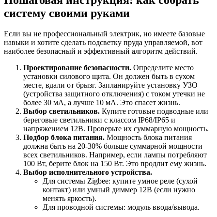
систему своими руками
Если вы не профессиональный электрик, но имеете базовые
навыки и хотите сделать подсветку пруда управляемой, вот
наиболее безопасный и эффективный алгоритм действий.
Проектирование безопасности.
Определите место
установки силового щита. Он должен быть в сухом
месте, вдали от брызг. Запланируйте установку УЗО
(устройства защитного отключения) с током утечки не
более 30 мА, а лучше 10 мА. Это спасет жизнь.
Выбор светильников.
Купите готовые подводные или
береговые светильники с классом IP68/IP65 и
напряжением 12В. Проверьте их суммарную мощность.
Подбор блока питания.
Мощность блока питания
должна быть на 20-30% больше суммарной мощности
всех светильников. Например, если лампы потребляют
100 Вт, берите блок на 150 Вт. Это продлит ему жизнь.
Выбор исполнительного устройства.
Для системы Zigbee: купите умное реле (сухой
контакт) или умный диммер 12В (если нужно
менять яркость).
Для проводной системы: модуль ввода/вывода.