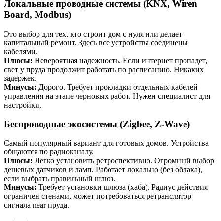
Локальные проводные системы (KNX, Wiren
Board, Modbus)
Это выбор для тех, кто строит дом с нуля или делает
капитальный ремонт. Здесь все устройства соединены
кабелями.
Плюсы:
Невероятная надежность. Если интернет пропадет,
свет у пруда продолжит работать по расписанию. Никаких
задержек.
Минусы:
Дорого. Требует прокладки отдельных кабелей
управления на этапе черновых работ. Нужен специалист для
настройки.
Беспроводные экосистемы (Zigbee, Z-Wave)
Самый популярный вариант для готовых домов. Устройства
общаются по радиоканалу.
Плюсы:
Легко установить ретроспективно. Огромный выбор
дешевых датчиков и ламп. Работает локально (без облака),
если выбрать правильный шлюз.
Минусы:
Требует установки шлюза (хаба). Радиус действия
ограничен стенами, может потребоваться ретранслятор
сигнала near пруда.