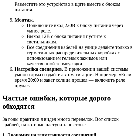
Разместите это устройство в щите вместе с блоком
питания.
Монтаж.
Подключите вход 220В к блоку питания через
умное реле.
Выход 12В с блока питания пустите к
светильникам.
Все соединения кабелей на улице делайте только в
герметичных распределительных коробках с
использованием гелевых зажимов или
качественной термоусадки.
Настройка сценариев.
В приложении вашей системы
умного дома создайте автоматизации. Например: «Если
время 20:00 и закат солнца прошел — включить реле
пруда».
Частые ошибки, которые дорого
обходятся
За годы практики я видел много переделок. Вот список
граблей, на которые наступать не стоит:
1. Экономия на герметичности соединений.