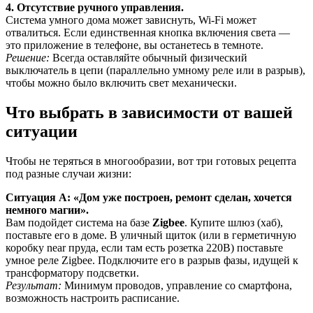
4. Отсутствие ручного управления.
Система умного дома может зависнуть, Wi-Fi может
отвалиться. Если единственная кнопка включения света —
это приложение в телефоне, вы останетесь в темноте.
Решение:
Всегда оставляйте обычный физический
выключатель в цепи (параллельно умному реле или в разрыв),
чтобы можно было включить свет механически.
Что выбрать в зависимости от вашей
ситуации
Чтобы не теряться в многообразии, вот три готовых рецепта
под разные случаи жизни:
Ситуация А: «Дом уже построен, ремонт сделан, хочется
немного магии».
Вам подойдет система на базе
Zigbee
. Купите шлюз (хаб),
поставьте его в доме. В уличный щиток (или в герметичную
коробку near пруда, если там есть розетка 220В) поставьте
умное реле Zigbee. Подключите его в разрыв фазы, идущей к
трансформатору подсветки.
Результат:
Минимум проводов, управление со смартфона,
возможность настроить расписание.