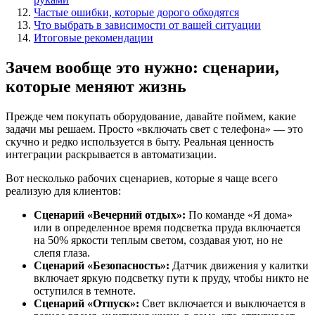
Частые ошибки, которые дорого обходятся
Что выбрать в зависимости от вашей ситуации
Итоговые рекомендации
Зачем вообще это нужно: сценарии,
которые меняют жизнь
Прежде чем покупать оборудование, давайте поймем, какие
задачи мы решаем. Просто «включать свет с телефона» — это
скучно и редко используется в быту. Реальная ценность
интеграции раскрывается в автоматизации.
Вот несколько рабочих сценариев, которые я чаще всего
реализую для клиентов:
Сценарий «Вечерний отдых»:
По команде «Я дома»
или в определенное время подсветка пруда включается
на 50% яркости теплым светом, создавая уют, но не
слепя глаза.
Сценарий «Безопасность»:
Датчик движения у калитки
включает яркую подсветку пути к пруду, чтобы никто не
оступился в темноте.
Сценарий «Отпуск»:
Свет включается и выключается в