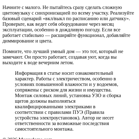
Начните с малого. Не пытайтесь сразу сделать сложную
цветомузыку с синхронизацией по всему участку. Реализуйте
базовый сценарий «вкл/выкл по расписанию или датчику».
Проверьте, как ведет себя оборудование через месяц
эксплуатации, особенно в дождливую погоду. Если все
работает стабильно — расширяйте функционал, добавляйте
диммирование и цвета.
Помните, что лучший умный дом — это тот, который не
замечают. Он просто работает, создавая уют, когда вы
выходите к воде вечерним летом.
Информация в статье носит ознакомительный
характер. Работы с электричеством, особенно в
условиях повышенной влажности и у водоемов,
сопряжены с риском для жизни и имущества.
Монтаж силовых линий, установка УЗО и сборка
щитов должны выполняться
квалифицированными электриками в
соответствии с правилами ПУЭ (Правила
устройства электроустановок). Автор не несет
ответственности за возможные последствия
самостоятельного монтажа.