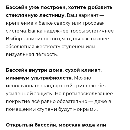
Бассейн уже построен, хотите добавить
стеклянную лестницу.
Ваш вариант —
крепление к балке сверху или тросовая
система. Балка надёжнее, тросы эстетичнее.
Выбор зависит от того, что для вас важнее:
абсолютная жёсткость ступеней или
визуальная лёгкость.
Бассейн внутри дома, сухой климат,
минимум ультрафиолета.
Можно
использовать стандартный триплекс без
усиленной защиты. Но противоскользящее
покрытие всё равно обязательно — даже в
помещении ступени будут мокрыми.
Открытый бассейн, морская вода или