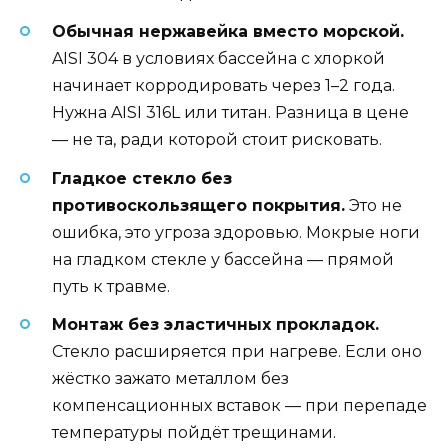
Обычная нержавейка вместо морской.
AISI 304 в условиях бассейна с хлоркой
начинает корродировать через 1–2 года.
Нужна AISI 316L или титан. Разница в цене
— не та, ради которой стоит рисковать.
Гладкое стекло без
противоскользящего покрытия.
Это не
ошибка, это угроза здоровью. Мокрые ноги
на гладком стекле у бассейна — прямой
путь к травме.
Монтаж без эластичных прокладок.
Стекло расширяется при нагреве. Если оно
жёстко зажато металлом без
компенсационных вставок — при перепаде
температуры пойдёт трещинами.