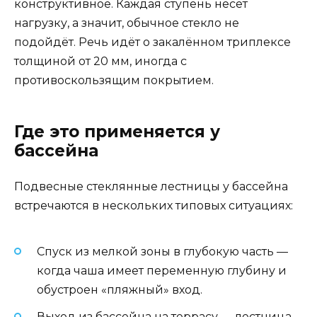
конструктивное. Каждая ступень несёт
нагрузку, а значит, обычное стекло не
подойдёт. Речь идёт о закалённом триплексе
толщиной от 20 мм, иногда с
противоскользящим покрытием.
Где это применяется у
бассейна
Подвесные стеклянные лестницы у бассейна
встречаются в нескольких типовых ситуациях:
Спуск из мелкой зоны в глубокую часть —
когда чаша имеет переменную глубину и
обустроен «пляжный» вход.
Выход из бассейна на террасу — лестница