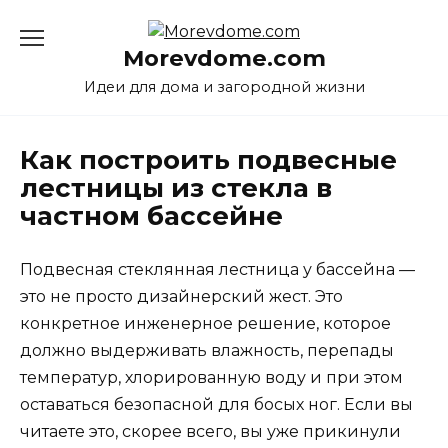
Перейти
к
Morevdome.com
содержанию
Идеи для дома и загородной жизни
Как построить подвесные
лестницы из стекла в
частном бассейне
Подвесная стеклянная лестница у бассейна —
это не просто дизайнерский жест. Это
конкретное инженерное решение, которое
должно выдерживать влажность, перепады
температур, хлорированную воду и при этом
оставаться безопасной для босых ног. Если вы
читаете это, скорее всего, вы уже прикинули