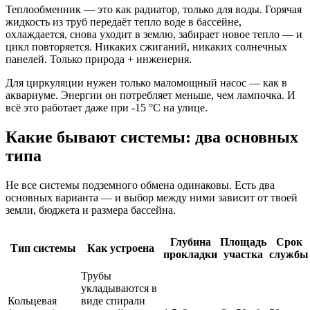
Теплообменник — это как радиатор, только для воды. Горячая
жидкость из труб передаёт тепло воде в бассейне,
охлаждается, снова уходит в землю, забирает новое тепло — и
цикл повторяется. Никаких сжиганий, никаких солнечных
панелей. Только природа + инженерия.
Для циркуляции нужен только маломощный насос — как в
аквариуме. Энергии он потребляет меньше, чем лампочка. И
всё это работает даже при -15 °C на улице.
Какие бывают системы: два основных
типа
Не все системы подземного обмена одинаковы. Есть два
основных варианта — и выбор между ними зависит от твоей
земли, бюджета и размера бассейна.
Глубина
Площадь
Срок
Тип системы
Как устроена
прокладки
участка
службы
Трубы
укладываются в
Кольцевая
виде спирали