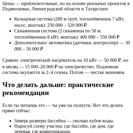
Цены — приблизительные, но на основе реальных проектов в
Подмосковье, Ленинградской области и Татарстане.
Кольцевая система (200 м труб, теплообменник 7 кВт,
насос, монтаж): 250 000 – 320 000 ₽
Скважинная система (2 скважины по 50 м,
теплообменник 8 кВт, монтаж): 400 000 – 550 000 ₽
Дополнительно: автоматика (датчики, контроллер) — 30
000 – 50 000 ₽
Сравни: электрический нагреватель на 10 кВт — 50 000 ₽, но
в месяц — 15 000–20 000 ₽ на электричество. Подземная
система окупается за 2–4 сезона. Потом — чистая экономия.
Что делать дальше: практические
рекомендации
Если ты читаешь это — ты уже на полпути. Вот что делать
прямо сейчас:
Замерь размеры бассейна — сколько кубов воды.
Нарисуй схему участка: где бассейн, где дом, где
деревья, где коммуникации.