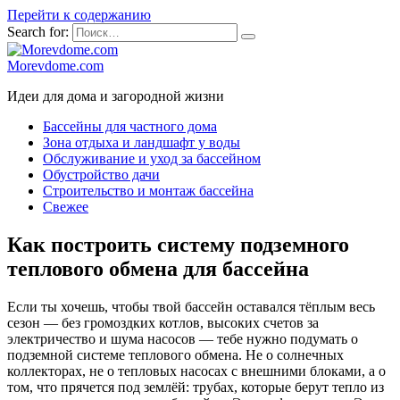
Перейти к содержанию
Search for:
Morevdome.com
Идеи для дома и загородной жизни
Бассейны для частного дома
Зона отдыха и ландшафт у воды
Обслуживание и уход за бассейном
Обустройство дачи
Строительство и монтаж бассейна
Свежее
Как построить систему подземного
теплового обмена для бассейна
Если ты хочешь, чтобы твой бассейн оставался тёплым весь
сезон — без громоздких котлов, высоких счетов за
электричество и шума насосов — тебе нужно подумать о
подземной системе теплового обмена. Не о солнечных
коллекторах, не о тепловых насосах с внешними блоками, а о
том, что прячется под землёй: трубах, которые берут тепло из