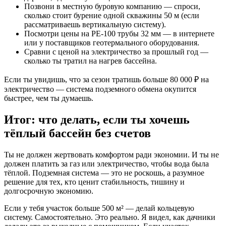
Позвони в местную буровую компанию — спроси,
сколько стоит бурение одной скважины 50 м (если
рассматриваешь вертикальную систему).
Посмотри цены на PE-100 трубы 32 мм — в интернете
или у поставщиков геотермального оборудования.
Сравни с ценой на электричество за прошлый год —
сколько ты тратил на нагрев бассейна.
Если ты увидишь, что за сезон тратишь больше 80 000 ₽ на
электричество — система подземного обмена окупится
быстрее, чем ты думаешь.
Итог: что делать, если ты хочешь
тёплый бассейн без счетов
Ты не должен жертвовать комфортом ради экономии. И ты не
должен платить за газ или электричество, чтобы вода была
тёплой. Подземная система — это не роскошь, а разумное
решение для тех, кто ценит стабильность, тишину и
долгосрочную экономию.
Если у тебя участок больше 500 м² — делай кольцевую
систему. Самостоятельно. Это реально. Я видел, как дачники