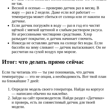
не так.
Весной и осенью — проверяю датчик раз в месяц. В
жару — раз в 2 недели. Даже если всё работает —
температура может сбиться от солнца или от накипи на
датчике.
Если датчик погружён в воду — раз в год его чистят
щёткой с мягкой щетиной и слабым раствором уксуса.
Не агрессивными чистящими средствами. Хлор
разъедает покрытие, и датчик начинает глючить.
Никогда не оставляю датчик на солнце без воды. Если
бассейн на зиму сливают — датчик вытаскивают. Он не
рассчитан на сухой воздух при морозе.
Итог: что делать прямо сейчас
Если ты читаешь это — ты уже понимаешь, что датчик
температуры — это не опция, а необходимость. Вот твой план
на ближайшие 7 дней:
Определи модель своего генератора. Найди на корпусе
— написано обычно на наклейке.
Зайди на сайт производителя. Найди раздел «Датчики»
и проверь, есть ли совместимый датчик для твоей
модели.