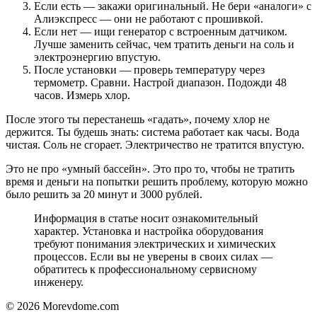
Если есть — закажи оригинальный. Не бери «аналоги» с
Алиэкспресс — они не работают с прошивкой.
Если нет — ищи генератор с встроенным датчиком.
Лучше заменить сейчас, чем тратить деньги на соль и
электроэнергию впустую.
После установки — проверь температуру через
термометр. Сравни. Настрой диапазон. Подожди 48
часов. Измерь хлор.
После этого ты перестанешь «гадать», почему хлор не
держится. Ты будешь знать: система работает как часы. Вода
чистая. Соль не сгорает. Электричество не тратится впустую.
Это не про «умный бассейн». Это про то, чтобы не тратить
время и деньги на попытки решить проблему, которую можно
было решить за 20 минут и 3000 рублей.
Информация в статье носит ознакомительный
характер. Установка и настройка оборудования
требуют понимания электрических и химических
процессов. Если вы не уверены в своих силах —
обратитесь к профессиональному сервисному
инженеру.
© 2026 Morevdome.com