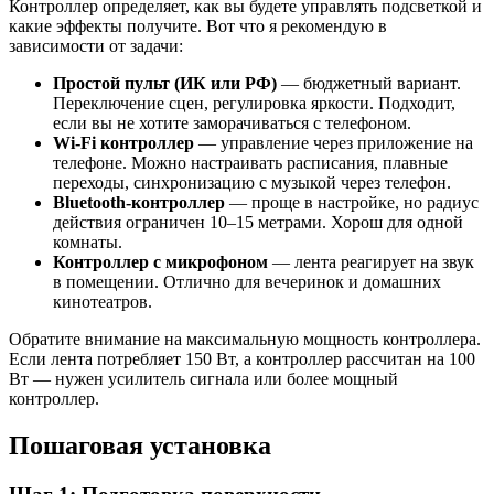
Контроллер определяет, как вы будете управлять подсветкой и
какие эффекты получите. Вот что я рекомендую в
зависимости от задачи:
Простой пульт (ИК или РФ)
— бюджетный вариант.
Переключение сцен, регулировка яркости. Подходит,
если вы не хотите заморачиваться с телефоном.
Wi-Fi контроллер
— управление через приложение на
телефоне. Можно настраивать расписания, плавные
переходы, синхронизацию с музыкой через телефон.
Bluetooth-контроллер
— проще в настройке, но радиус
действия ограничен 10–15 метрами. Хорош для одной
комнаты.
Контроллер с микрофоном
— лента реагирует на звук
в помещении. Отлично для вечеринок и домашних
кинотеатров.
Обратите внимание на максимальную мощность контроллера.
Если лента потребляет 150 Вт, а контроллер рассчитан на 100
Вт — нужен усилитель сигнала или более мощный
контроллер.
Пошаговая установка