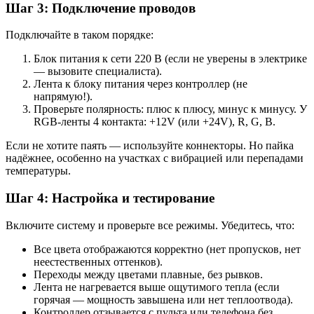
Шаг 3: Подключение проводов
Подключайте в таком порядке:
Блок питания к сети 220 В (если не уверены в электрике
— вызовите специалиста).
Лента к блоку питания через контроллер (не
напрямую!).
Проверьте полярность: плюс к плюсу, минус к минусу. У
RGB-ленты 4 контакта: +12V (или +24V), R, G, B.
Если не хотите паять — используйте коннекторы. Но пайка
надёжнее, особенно на участках с вибрацией или перепадами
температуры.
Шаг 4: Настройка и тестирование
Включите систему и проверьте все режимы. Убедитесь, что:
Все цвета отображаются корректно (нет пропусков, нет
неестественных оттенков).
Переходы между цветами плавные, без рывков.
Лента не нагревается выше ощутимого тепла (если
горячая — мощность завышена или нет теплоотвода).
Контроллер отзывается с пульта или телефона без