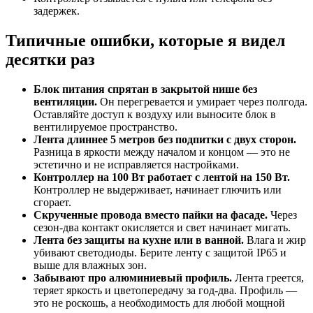
задержек.
Типичные ошибки, которые я видел
десятки раз
Блок питания спрятан в закрытой нише без
вентиляции.
Он перегревается и умирает через полгода.
Оставляйте доступ к воздуху или выносите блок в
вентилируемое пространство.
Лента длиннее 5 метров без подпитки с двух сторон.
Разница в яркости между началом и концом — это не
эстетично и не исправляется настройками.
Контроллер на 100 Вт работает с лентой на 150 Вт.
Контроллер не выдерживает, начинает глючить или
сгорает.
Скрученные провода вместо пайки на фасаде.
Через
сезон-два контакт окисляется и свет начинает мигать.
Лента без защиты на кухне или в ванной.
Влага и жир
убивают светодиоды. Берите ленту с защитой IP65 и
выше для влажных зон.
Забывают про алюминиевый профиль.
Лента греется,
теряет яркость и цветопередачу за год-два. Профиль —
это не роскошь, а необходимость для любой мощной