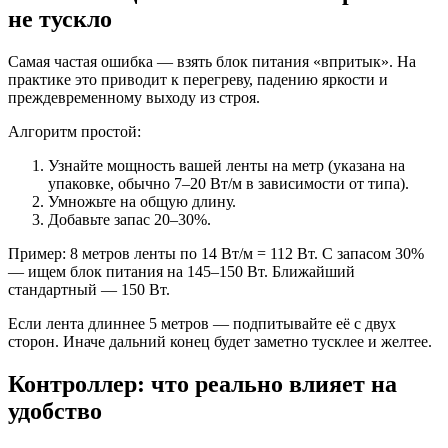
не тускло
Самая частая ошибка — взять блок питания «впритык». На
практике это приводит к перегреву, падению яркости и
преждевременному выходу из строя.
Алгоритм простой:
Узнайте мощность вашей ленты на метр (указана на
упаковке, обычно 7–20 Вт/м в зависимости от типа).
Умножьте на общую длину.
Добавьте запас 20–30%.
Пример: 8 метров ленты по 14 Вт/м = 112 Вт. С запасом 30%
— ищем блок питания на 145–150 Вт. Ближайший
стандартный — 150 Вт.
Если лента длиннее 5 метров — подпитывайте её с двух
сторон. Иначе дальний конец будет заметно тусклее и желтее.
Контроллер: что реально влияет на
удобство