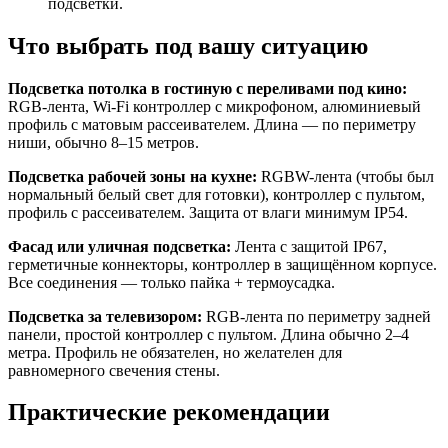
подсветки.
Что выбрать под вашу ситуацию
Подсветка потолка в гостиную с переливами под кино:
RGB-лента, Wi-Fi контроллер с микрофоном, алюминиевый
профиль с матовым рассеивателем. Длина — по периметру
ниши, обычно 8–15 метров.
Подсветка рабочей зоны на кухне:
RGBW-лента (чтобы был
нормальный белый свет для готовки), контроллер с пультом,
профиль с рассеивателем. Защита от влаги минимум IP54.
Фасад или уличная подсветка:
Лента с защитой IP67,
герметичные коннекторы, контроллер в защищённом корпусе.
Все соединения — только пайка + термоусадка.
Подсветка за телевизором:
RGB-лента по периметру задней
панели, простой контроллер с пультом. Длина обычно 2–4
метра. Профиль не обязателен, но желателен для
равномерного свечения стены.
Практические рекомендации