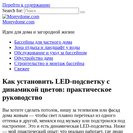
Перейти к содержанию
Search for:
Morevdome.com
Идеи для дома и загородной жизни
Бассейны для частного дома
Зона отдыха и ландшафт у воды
Обслуживание и уход за бассейном
Обустройство дачи
Строительство и монтаж бассейна
Свежее
Как установить LED-подсветку с
динамикой цветов: практическое
руководство
Вы хотите сделать потолок, нишу за телевизом или фасад
дома живым — чтобы свет плавно перетекал из одного
оттенка в другой, менялся под музыку или подстроился под
настроение. Это и есть динамическая LED-подсветка. Ниже
— мой практический опыт: что реально работает, где люди