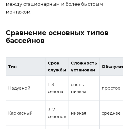
между стационарным и более быстрым
монтажом.
Сравнение основных типов
бассейнов
Срок
Сложность
Тип
Обслужива
службы
установки
1–3
очень
Надувной
простое
сезона
низкая
3–7
Каркасный
низкая
среднее
сезонов