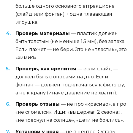
больше одного основного аттракциона
(слайд или фонтан) + одна плавающая
игрушка.
Проверь материалы
— пластик должен
быть толстым (не меньше 1,5 мм), без запаха.
Если пахнет — не бери. Это не «пластик», это
«химия».
Проверь, как крепится
— если слайд —
должен быть с опорами на дно. Если
фонтан — должен подключаться к фильтру,
а не к крану (иначе давление не хватит).
Проверь отзывы
— не про «красиво», а про
«не сломался». Ищи: «выдержал 2 сезона»,
«не треснул на солнце», «дети не боялись».
Установи у края
— не в центре. Оставь