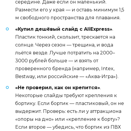
середине. Даже если он маленький.
Размести его у края — и оставь минимум 1,5
м свободного пространства для плавания.
«Купил дешёвый слайд с AliExpress»
.
Пластик тонкий, скользит, трескается на
солнце. Через сезон — трещина, и вода
льётся везде. Лучше потратить на 2000–
3000 рублей больше — и взять от
проверенного бренда (например, Intex,
Bestway, или российские — «Аква-Игра»).
«Не проверил, как он крепится»
.
Некоторые слайды требуют крепления к
бортику. Если бортик — пластиковый, он не
выдержит. Проверь: есть ли у аттракциона
«опоры на дно» или «крепление к борту»?
Если второе — убедись, что бортик из ПВХ