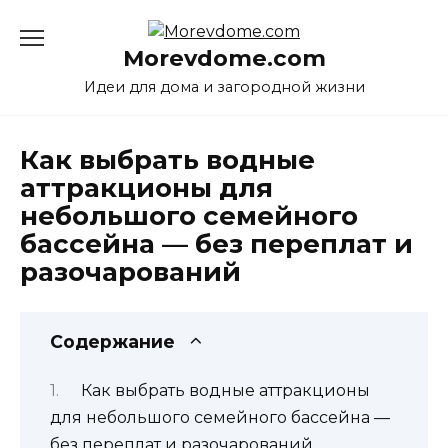
Перейти
к
Morevdome.com
содержанию
Идеи для дома и загородной жизни
Как выбрать водные
аттракционы для
небольшого семейного
бассейна — без переплат и
разочарований
Содержание
Как выбрать водные аттракционы
для небольшого семейного бассейна —
без переплат и разочарований