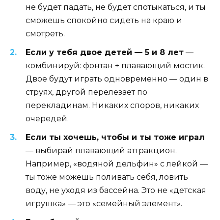
не будет падать, не будет спотыкаться, и ты
сможешь спокойно сидеть на краю и
смотреть.
Если у тебя двое детей — 5 и 8 лет
—
комбинируй: фонтан + плавающий мостик.
Двое будут играть одновременно — один в
струях, другой перелезает по
перекладинам. Никаких споров, никаких
очередей.
Если ты хочешь, чтобы и ты тоже играл
— выбирай плавающий аттракцион.
Например, «водяной дельфин» с лейкой —
ты тоже можешь поливать себя, ловить
воду, не уходя из бассейна. Это не «детская
игрушка» — это «семейный элемент».