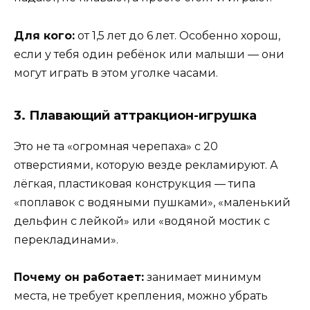
Для кого:
от 1,5 лет до 6 лет. Особенно хорош,
если у тебя один ребёнок или малыши — они
могут играть в этом уголке часами.
3. Плавающий аттракцион-игрушка
Это не та «огромная черепаха» с 20
отверстиями, которую везде рекламируют. А
лёгкая, пластиковая конструкция — типа
«поплавок с водяными пушками», «маленький
дельфин с лейкой» или «водяной мостик с
перекладинами».
Почему он работает:
занимает минимум
места, не требует крепления, можно убрать