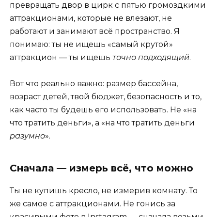
превращать двор в цирк с пятью громоздкими
аттракционами, которые не влезают, не
работают и занимают всё пространство. Я
понимаю: ты не ищешь «самый крутой»
аттракцион — ты ищешь
точно подходящий
.
Вот что реально важно: размер бассейна,
возраст детей, твой бюджет, безопасность и то,
как часто ты будешь его использовать. Не «на
что тратить деньги», а «на что тратить деньги
разумно
».
Сначала — измерь всё, что можно
Ты не купишь кресло, не измерив комнату. То
же самое с аттракционами. Не гонись за
красивыми фото в Instagram — сначала возьми