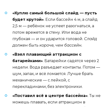
«Куплю самый большой слайд — пусть
будет крутой»
. Если бассейн 4 м, а слайд
2,5 м — ребёнок не успеет разогнаться, а
потом врежется в стену. Или вода не
глубокая — и он ударится головой.
Слайд
должен быть короче, чем бассейн.
«Взял плавающий аттракцион с
батарейками»
. Батарейки садятся через 2
недели. Вода разъедает контакты. Потом —
шум, запах, и всё ломается. Лучше брать
механические — с лейкой, с
перекладинами, без электроники.
«Поставил всё в центре бассейна»
. Ты не
можешь плавать, если аттракцион в