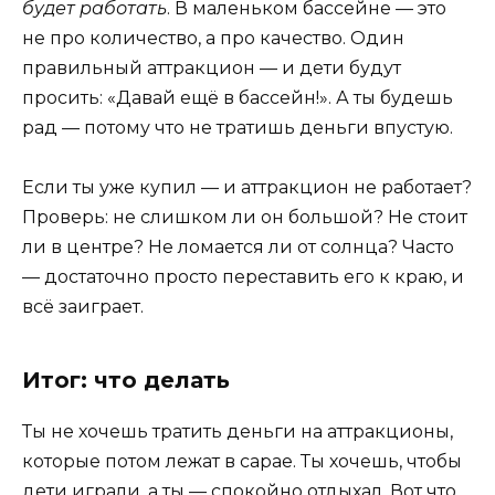
будет работать
. В маленьком бассейне — это
не про количество, а про качество. Один
правильный аттракцион — и дети будут
просить: «Давай ещё в бассейн!». А ты будешь
рад — потому что не тратишь деньги впустую.
Если ты уже купил — и аттракцион не работает?
Проверь: не слишком ли он большой? Не стоит
ли в центре? Не ломается ли от солнца? Часто
— достаточно просто переставить его к краю, и
всё заиграет.
Итог: что делать
Ты не хочешь тратить деньги на аттракционы,
которые потом лежат в сарае. Ты хочешь, чтобы
дети играли, а ты — спокойно отдыхал. Вот что