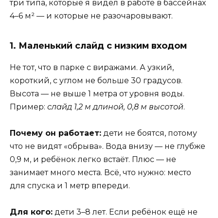
три типа, которые я видел в работе в бассейнах
4–6 м² — и которые не разочаровывают.
1. Маленький слайд с низким входом
Не тот, что в парке с виражами. А узкий,
короткий, с углом не больше 30 градусов.
Высота — не выше 1 метра от уровня воды.
Пример:
слайд 1,2 м длиной, 0,8 м высотой
.
Почему он работает:
дети не боятся, потому
что не видят «обрыва». Вода внизу — не глубже
0,9 м, и ребёнок легко встаёт. Плюс — не
занимает много места. Всё, что нужно: место
для спуска и 1 метр впереди.
Для кого:
дети 3–8 лет. Если ребёнок ещё не