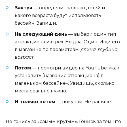
Завтра
— определи, сколько детей и
какого возраста будут использовать
бассейн. Запиши.
На следующий день
— выбери один тип
аттракциона из трёх. Не два. Один. Ищи его
в магазине по параметрам:
длина, глубина,
возраст
.
Потом
— посмотри видео на YouTube: «как
установить [название аттракциона] в
маленьком бассейне». Увидишь, сколько
места реально нужно.
И только потом
— покупай. Не раньше.
Не гонись за «самым крутым». Гонись за тем, что