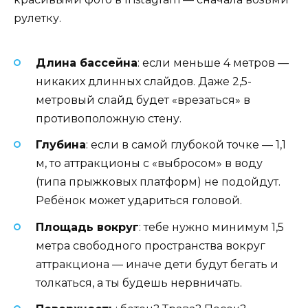
рулетку.
Длина бассейна
: если меньше 4 метров —
никаких длинных слайдов. Даже 2,5-
метровый слайд будет «врезаться» в
противоположную стену.
Глубина
: если в самой глубокой точке — 1,1
м, то аттракционы с «выбросом» в воду
(типа прыжковых платформ) не подойдут.
Ребёнок может удариться головой.
Площадь вокруг
: тебе нужно минимум 1,5
метра свободного пространства вокруг
аттракциона — иначе дети будут бегать и
толкаться, а ты будешь нервничать.