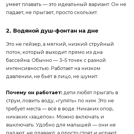
умеет плавать — это идеальный вариант. Он не
падает, не прыгает, просто скользит.
2. Водяной душ-фонтан на дне
Это не гейзер, а мягкий, низкий струйный
поток, который выходит прямо из дна
бассейна. Обычно — 3–5 точек с разной
интенсивностью. Работает на низком
давлении, не бьёт в лицо, не шумит.
Почему он работает:
дети любят прыгать в
струи, ловить воду, «гулять» по ним. Это не
требует места — всё в воде. Никаких опор,
никаких «зацепок». Можно включать и
выключать. Удобно для малышей — они не
падают, не плавают, а просто стоят и играют.