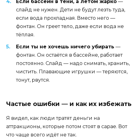
Если бассейн в тени, а летом жарко
—
слайд не нужен. Дети не будут лезть туда,
если вода прохладная. Вместо него —
фонтан. Он греет тело, даже если вода не
тёплая.
Если ты не хочешь ничего убирать
—
фонтан. Он остаётся в бассейне, работает
постоянно. Слайд — надо снимать, хранить,
чистить. Плавающие игрушки — теряются,
тонут, рвутся.
Частые ошибки — и как их избежать
Я видел, как люди тратят деньги на
аттракционы, которые потом стоят в сарае. Вот
что чаще всего идёт не так.