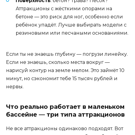
Поверхность
: бетон? Трава? Песок?
Аттракционы с жёсткими опорами на
бетоне — это риск для ног, особенно если
ребёнок упадёт. Лучше выбирать модели с
резиновыми или песчаными основаниями.
Если ты не знаешь глубину — погрузи линейку.
Если не знаешь, сколько места вокруг —
нарисуй контур на земле мелом. Это займёт 10
минут, но сэкономит тебе 15 тысяч рублей и
нервы.
Что реально работает в маленьком
бассейне — три типа аттракционов
Не все аттракционы одинаково подходят. Вот