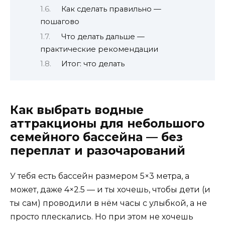
Как сделать правильно —
пошагово
Что делать дальше —
практические рекомендации
Итог: что делать
Как выбрать водные
аттракционы для небольшого
семейного бассейна — без
переплат и разочарований
У тебя есть бассейн размером 5×3 метра, а
может, даже 4×2.5 — и ты хочешь, чтобы дети (и
ты сам) проводили в нём часы с улыбкой, а не
просто плескались. Но при этом не хочешь