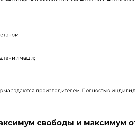
етоном;
влении чаши;
орма задаются производителем. Полностью индивид
аксимум свободы и максимум о