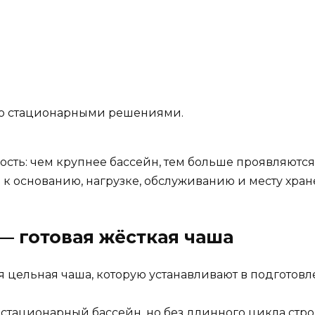
со стационарными решениями.
ность: чем крупнее бассейн, тем больше проявляют
к основанию, нагрузке, обслуживанию и месту хран
— готовая жёсткая чаша
 цельная чаша, которую устанавливают в подготовл
тационарный бассейн, но без длинного цикла стро