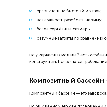
сравнительно быстрый монтаж;
возможность разобрать на зиму;
более серьёзные размеры;
разумные затраты по сравнению 
Но у каркасных моделей есть особен
конструкции. Появляются требования 
Композитный бассейн 
Композитный бассейн — это заводская
По ощущениям это уже полноценный с