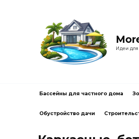
Перейти
к
содержанию
Mor
Идеи для
Бассейны для частного дома
Зо
Обустройство дачи
Строительс