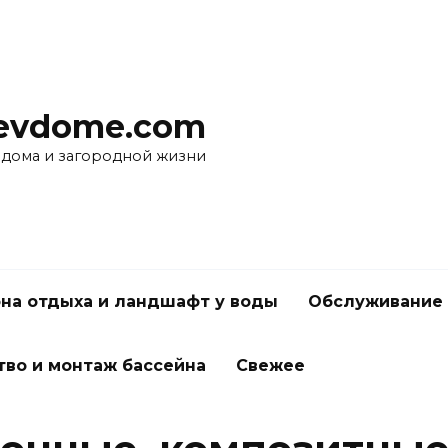
evdome.com
 дома и загородной жизни
на отдыха и ландшафт у воды
Обслуживание 
тво и монтаж бассейна
Свежее