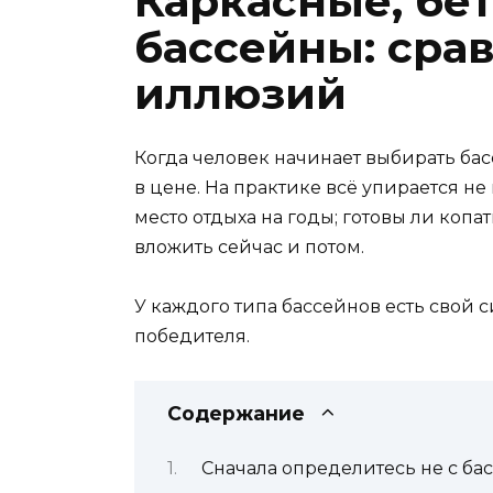
Каркасные, бе
бассейны: сра
иллюзий
Когда человек начинает выбирать басс
в цене. На практике всё упирается не
место отдыха на годы; готовы ли копа
вложить сейчас и потом.
У каждого типа бассейнов есть свой
победителя.
Содержание
Сначала определитесь не с бас