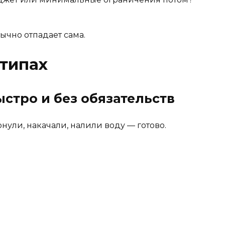
бычно отпадает сама.
 типах
стро и без обязательств
рнули, накачали, налили воду — готово.