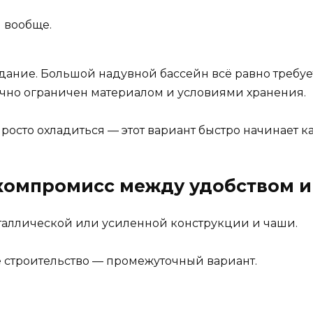
 вообще.
идание. Большой надувной бассейн всё равно требуе
чно ограничен материалом и условиями хранения.
просто охладиться — этот вариант быстро начинает 
компромисс между удобством 
таллической или усиленной конструкции и чаши.
е строительство — промежуточный вариант.