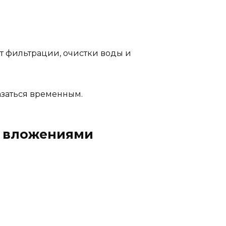
т фильтрации, очистки воды и
казаться временным.
и вложениями