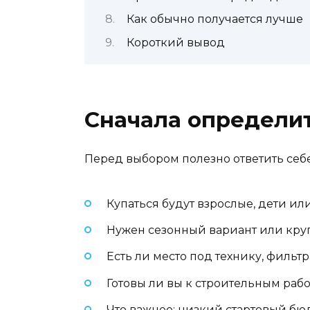
Как обычно получается лучше
Короткий вывод
Сначала определите
Перед выбором полезно ответить себе
Купаться будут взрослые, дети ил
Нужен сезонный вариант или кру
Есть ли место под технику, фильт
Готовы ли вы к строительным раб
Что важнее: низкий стартовый б