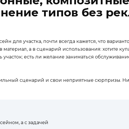
тонные, композитные
внение типов без ре
ейн для участка, почти всегда кажется, что вариант
 в материал, а в сценарий использования: хотите ку
ть участок; есть ли желание заниматься обслуживан
 сильный сценарий и свои неприятные сюрпризы. Н
сейном, а с задачей