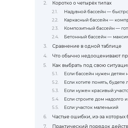
Коротко о четырёх типах
Надувной бассейн — быстро
Каркасный бассейн — комп
Композитный бассейн — гот
Бетонный бассейн — максим
Сравнение в одной таблице
Что обычно недооценивают п
Как выбрать под свою ситуац
Если бассейн нужен детям н
Если хотите понять, будете
Если нужен красивый участ
Если строите дом надолго и 
Если участок маленький
Частые ошибки, из-за которых 
Практический порядок дейст