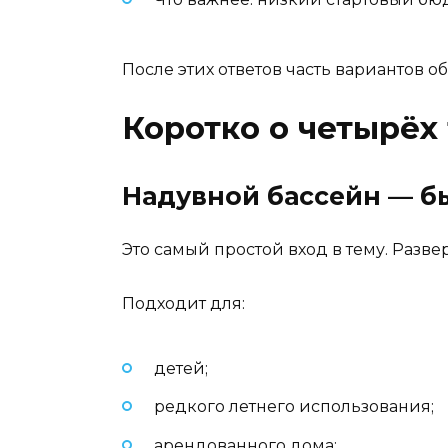
После этих ответов часть вариантов о
Коротко о четырёх
Надувной бассейн — бы
Это самый простой вход в тему. Разве
Подходит для:
детей;
редкого летнего использования;
арендованного дома;