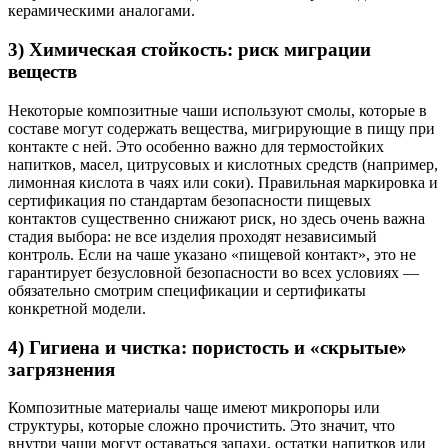
керамическими аналогами.
3) Химическая стойкость: риск миграции
веществ
Некоторые композитные чаши используют смолы, которые в
составе могут содержать вещества, мигрирующие в пищу при
контакте с ней. Это особенно важно для термостойких
напитков, масел, цитрусовых и кислотных средств (например,
лимонная кислота в чаях или соки). Правильная маркировка и
сертификация по стандартам безопасности пищевых
контактов существенно снижают риск, но здесь очень важна
стадия выбора: не все изделия проходят независимый
контроль. Если на чаше указано «пищевой контакт», это не
гарантирует безусловной безопасности во всех условиях —
обязательно смотрим спецификации и сертификаты
конкретной модели.
4) Гигиена и чистка: пористость и «скрытые»
загрязнения
Композитные материалы чаще имеют микропоры или
структуры, которые сложно прочистить. Это значит, что
внутри чаши могут оставаться запахи, остатки напитков или