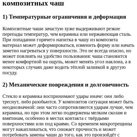
композитных чаш
1) Температурные ограничения и деформация
Композитные чаши зачастую хуже выдерживают резкие
перепады температур, чем керамика или нержавеющая сталь.
При попадании горячего напитка в чашу из композита
материал может деформироваться, изменить форму или начать
заметно нагреваться у поверхности. Это не всегда опасно, но
может повлиять на удобство пользования: чаша становится
менее комфортной на ощупь, может менять угол наклона, а в
некоторых случаях даже водить тёплой заливкой в другую
посуду.
2) Механические повреждения и долговечность
Стекло и керамика воспринимают удары иначе: они либо
треснут, либо разобьются. У композитов ситуация может быть
неоднозначной: они часто сопротивляются ударам лучше, чем
керамика, но при этом легко подвержены мелким сколам и
вмятинам, особенно в местах контакта с твёрдыми
поверхностями или под краями. Со временем микротрещины
могут накапливаться, что снижает прочность и может
потребовать замены чаши до того, как это произойдёт с