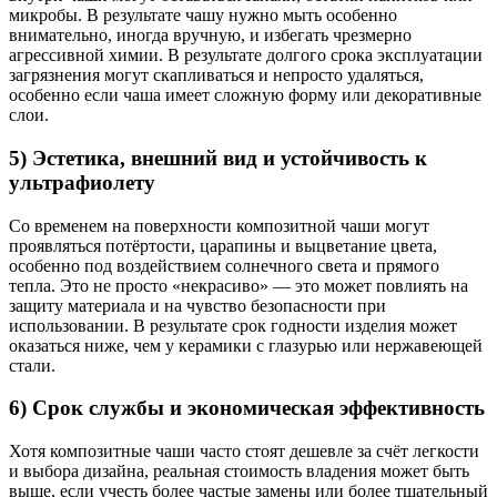
микробы. В результате чашу нужно мыть особенно
внимательно, иногда вручную, и избегать чрезмерно
агрессивной химии. В результате долгого срока эксплуатации
загрязнения могут скапливаться и непросто удаляться,
особенно если чаша имеет сложную форму или декоративные
слои.
5) Эстетика, внешний вид и устойчивость к
ультрафиолету
Со временем на поверхности композитной чаши могут
проявляться потёртости, царапины и выцветание цвета,
особенно под воздействием солнечного света и прямого
тепла. Это не просто «некрасиво» — это может повлиять на
защиту материала и на чувство безопасности при
использовании. В результате срок годности изделия может
оказаться ниже, чем у керамики с глазурью или нержавеющей
стали.
6) Срок службы и экономическая эффективность
Хотя композитные чаши часто стоят дешевле за счёт легкости
и выбора дизайна, реальная стоимость владения может быть
выше, если учесть более частые замены или более тщательный