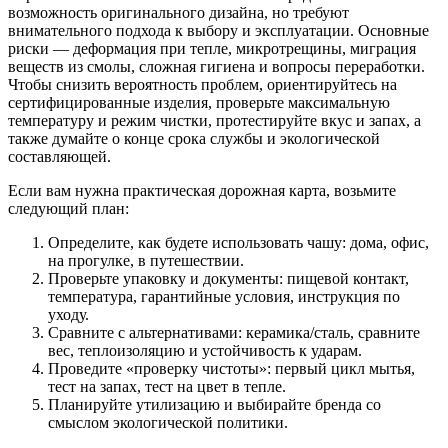
возможность оригинального дизайна, но требуют
внимательного подхода к выбору и эксплуатации. Основные
риски — деформация при тепле, микротрещины, миграция
веществ из смолы, сложная гигиена и вопросы переработки.
Чтобы снизить вероятность проблем, ориентируйтесь на
сертифицированные изделия, проверьте максимальную
температуру и режим чистки, протестируйте вкус и запах, а
также думайте о конце срока службы и экологической
составляющей.
Если вам нужна практическая дорожная карта, возьмите
следующий план:
Определите, как будете использовать чашу: дома, офис,
на прогулке, в путешествии.
Проверьте упаковку и документы: пищевой контакт,
температура, гарантийные условия, инструкция по
уходу.
Сравните с альтернативами: керамика/сталь, сравните
вес, теплоизоляцию и устойчивость к ударам.
Проведите «проверку чистоты»: первый цикл мытья,
тест на запах, тест на цвет в тепле.
Планируйте утилизацию и выбирайте бренда со
смыслом экологической политики.