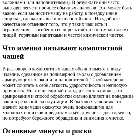
волокнами или наполнителями). В результате они часто
выглядят легче и прочнее обычных аналогов. Это может быть
важно, если вы носите чашу на работу, в поездку или в
спортзал, где важны вес и износостойкость. Но удобные
качества не отменяют того, что у таких чаш есть и
ограничения — особенно если речь идёт о частом контакте с
пищей, горячими напитками и частой химической чистке.
Что именно называют композитной
чашей
В разговоре о композитных чашах обычно имеют в виду
изделие, сделанное из полимерной смолы с добавлением
армирующих волокон или наполнителей. Такой материал
может сочетать в себе легкость, ударостойкость и неплохую
прочность. Но это не единый стандарт: состав смолы, тип
армирования и способ обработки сильно влияют на поведение
чаши в реальной эксплуатации. В бытовых условиях это
значит: одни чаши окажутся очень подходящими для
холодных напитков и редких мытьёв, другие — для горячего,
но потребуют бережного обращения и внимания к чистке.
Основные минусы и риски