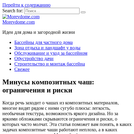
Перейти к содержанию
Search for:
Morevdome.com
Идеи для дома и загородной жизни
Бассейны для частного дома
Зона отдыха и ландшафт у воды
Обслуживание и уход за бассейном
Обустройство дачи
Строительство и монтаж бассейна
Свежее
Минусы композитных чаш:
ограничения и риски
Когда речь заходит о чашах из композитных материалов,
многие видят рядом с ними сугубо плюсы: легкость,
необычная текстура, возможность яркого дизайна. Но за
яркими обложками скрываются ограничения и риски, о
которых часто молчат. Эта статья поможет вам понять, в каких
задачах композитные чаши работают неплохо, а в каких