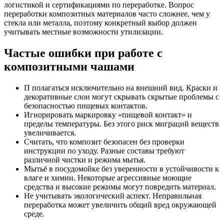
логистикой и сертификациями по переработке. Вопрос
переработки композитных материалов часто сложнее, чем у
стекла или металла, поэтому конкретный выбор должен
учитывать местные возможности утилизации.
Частые ошибки при работе с
композитными чашами
П полагаться исключительно на внешний вид. Краски и
декоративные слои могут скрывать скрытые проблемы с
безопасностью пищевых контактов.
Игнорировать маркировку «пищевой контакт» и
пределы температуры. Без этого риск миграций веществ
увеличивается.
Считать, что композит безопасен без проверки
инструкции по уходу. Разные составы требуют
различной чистки и режима мытья.
Мытьё в посудомойке без уверенности в устойчивости к
влаге и химии. Некоторые агрессивные моющие
средства и высокие режимы могут повредить материал.
Не учитывать экологический аспект. Неправильная
переработка может увеличить общий вред окружающей
среде.