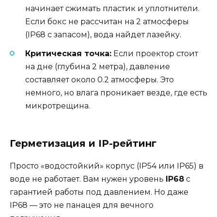
начинает сжимать пластик и уплотнители.
Если бокс не рассчитан на 2 атмосферы
(IP68 с запасом), вода найдет лазейку.
Критическая точка:
Если проектор стоит
на дне (глубина 2 метра), давление
составляет около 0.2 атмосферы. Это
немного, но влага проникает везде, где есть
микротрещина.
Герметизация и IP-рейтинг
Просто «водостойкий» корпус (IP54 или IP65) в
воде не работает. Вам нужен уровень
IP68
с
гарантией работы под давлением. Но даже
IP68 — это не панацея для вечного