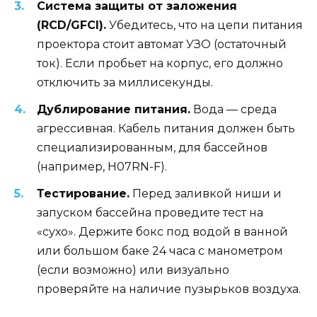
Система защиты от заложения
(RCD/GFCI).
Убедитесь, что на цепи питания
проектора стоит автомат УЗО (остаточный
ток). Если пробьет на корпус, его должно
отключить за миллисекунды.
Дублирование питания.
Вода — среда
агрессивная. Кабель питания должен быть
специализированным, для бассейнов
(например, H07RN-F).
Тестирование.
Перед заливкой ниши и
запуском бассейна проведите тест на
«сухо». Держите бокс под водой в ванной
или большом баке 24 часа с манометром
(если возможно) или визуально
проверяйте на наличие пузырьков воздуха.