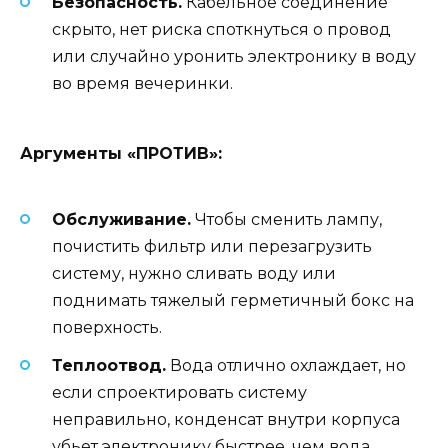
Безопасность.
Кабельное соединение
скрыто, нет риска споткнуться о провод
или случайно уронить электронику в воду
во время вечеринки.
Аргументы «ПРОТИВ»:
Обслуживание.
Чтобы сменить лампу,
почистить фильтр или перезагрузить
систему, нужно сливать воду или
поднимать тяжелый герметичный бокс на
поверхность.
Теплоотвод.
Вода отлично охлаждает, но
если спроектировать систему
неправильно, конденсат внутри корпуса
убьет электронику быстрее, чем вода