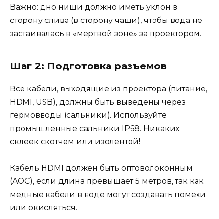
Важно: дно ниши должно иметь уклон в
сторону слива (в сторону чаши), чтобы вода не
застаивалась в «мертвой зоне» за проектором.
Шаг 2: Подготовка разъемов
Все кабели, выходящие из проектора (питание,
HDMI, USB), должны быть выведены через
гермовводы (сальники). Используйте
промышленные сальники IP68. Никаких
склеек скотчем или изолентой!
Кабель HDMI должен быть оптоволоконным
(AOC), если длина превышает 5 метров, так как
медные кабели в воде могут создавать помехи
или окисляться.