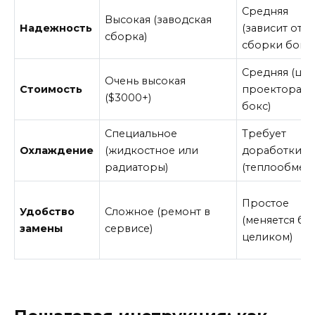
Средняя
Высокая (заводская
Надежность
(зависит от
сборка)
сборки бокса
Средняя (цен
Очень высокая
Стоимость
проектора +
($3000+)
бокс)
Специальное
Требует
Охлаждение
(жидкостное или
доработки
радиаторы)
(теплообмен
Простое
Удобство
Сложное (ремонт в
(меняется бо
замены
сервисе)
целиком)