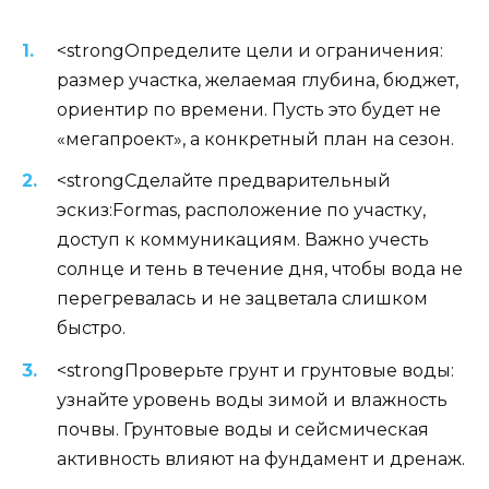
<strongОпределите цели и ограничения:
размер участка, желаемая глубина, бюджет,
ориентир по времени. Пусть это будет не
«мегапроект», а конкретный план на сезон.
<strongСделайте предварительный
эскиз:Formas, расположение по участку,
доступ к коммуникациям. Важно учесть
солнце и тень в течение дня, чтобы вода не
перегревалась и не зацветала слишком
быстро.
<strongПроверьте грунт и грунтовые воды:
узнайте уровень воды зимой и влажность
почвы. Грунтовые воды и сейсмическая
активность влияют на фундамент и дренаж.