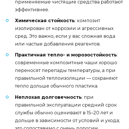
применяемые чистящие средства работают
эффективнее.
Химическая стойкость
: композит
изолирован от коррозии и агрессивных
сред. Это важно, если у вас сложная вода
или частые добавления реагентов.
Практичная тепло- и морозостойкость
:
современные композитные чаши хорошо
переносят перепады температуры, а при
правильной теплоизоляции — сохраняют
тепло дольше обычного пластика.
Неплохая долговечность
: при
правильной эксплуатации средний срок
службы обычно оценивают в 15–20 лет и
дольше в зависимости от условий и ухода;
это сопоставимо с очень дорогим