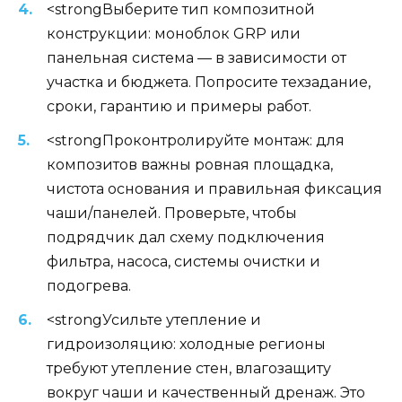
<strongВыберите тип композитной
конструкции: моноблок GRP или
панельная система — в зависимости от
участка и бюджета. Попросите техзадание,
сроки, гарантию и примеры работ.
<strongПроконтролируйте монтаж: для
композитов важны ровная площадка,
чистота основания и правильная фиксация
чаши/панелей. Проверьте, чтобы
подрядчик дал схему подключения
фильтра, насоса, системы очистки и
подогрева.
<strongУсильте утепление и
гидроизоляцию: холодные регионы
требуют утепление стен, влагозащиту
вокруг чаши и качественный дренаж. Это