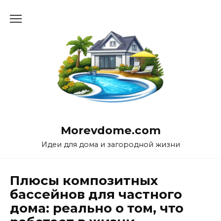
Перейти
к
содержанию
Morevdome.com
Идеи для дома и загородной жизни
Плюсы композитных
бассейнов для частного
дома: реально о том, что