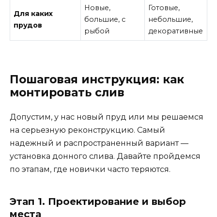
Новые,
Готовые,
Н
Для каких
большие, с
небольшие,
с
прудов
рыбой
декоративные
ф
Пошаговая инструкция: как
монтировать слив
Допустим, у нас новый пруд или мы решаемся
на серьезную реконструкцию. Самый
надежный и распространенный вариант —
установка донного слива. Давайте пройдемся
по этапам, где новички часто теряются.
Этап 1. Проектирование и выбор
места