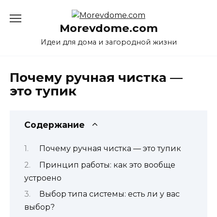
Перейти
к
Morevdome.com
содержанию
Идеи для дома и загородной жизни
Почему ручная чистка —
это тупик
Содержание
Почему ручная чистка — это тупик
Принцип работы: как это вообще
устроено
Выбор типа системы: есть ли у вас
выбор?