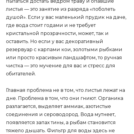
пытаться достать ведром траву и опавшие
листья — это занятие из разряда «поболеть
душой». Если у вас маленький прудик на даче,
где вода стоит годами и не требует
кристальной прозрачности, может, так и
оставить. Но если у вас декоративный
резервуар с карпами кои, золотыми рыбками
или просто красивым ландшафтом, то ручная
чистка — это мучение для вас и стресс для
обитателей.
Главная проблема не в том, что листья лежат на
дне. Проблема в том, что они гниют. Органика
разлагается, выделяет аммиак, азотистые
соединения и сероводород. Вода мутнеет,
появляется запах тины, а рыбам становится
тяжело дышать. Фильтр для воды здесь не