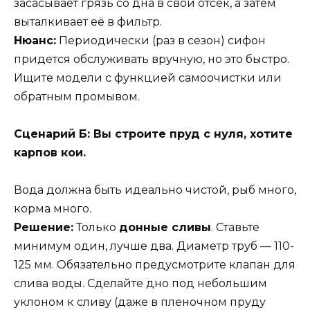
засасывает грязь со дна в свой отсек, а затем
выталкивает её в фильтр.
Нюанс:
Периодически (раз в сезон) сифон
придется обслуживать вручную, но это быстро.
Ищите модели с функцией самоочистки или
обратным промывом.
Сценарий Б: Вы строите пруд с нуля, хотите
карпов кои.
Вода должна быть идеально чистой, рыб много,
корма много.
Решение:
Только
донные сливы
. Ставьте
минимум один, лучше два. Диаметр труб — 110-
125 мм. Обязательно предусмотрите клапан для
слива воды. Сделайте дно под небольшим
уклоном к сливу (даже в пленочном пруду