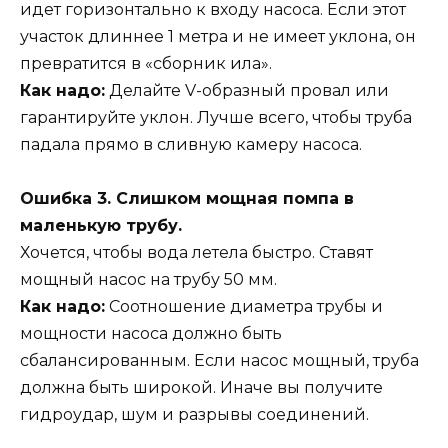
идет горизонтально к входу насоса. Если этот
участок длиннее 1 метра и не имеет уклона, он
превратится в «сборник ила».
Как надо:
Делайте V-образный провал или
гарантируйте уклон. Лучше всего, чтобы труба
падала прямо в сливную камеру насоса.
Ошибка 3. Слишком мощная помпа в
маленькую трубу.
Хочется, чтобы вода летела быстро. Ставят
мощный насос на трубу 50 мм.
Как надо:
Соотношение диаметра трубы и
мощности насоса должно быть
сбалансированным. Если насос мощный, труба
должна быть широкой. Иначе вы получите
гидроудар, шум и разрывы соединений.