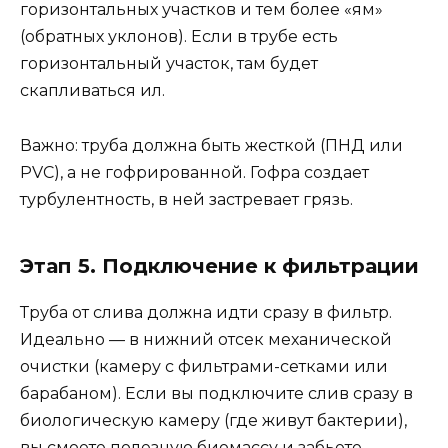
горизонтальных участков и тем более «ям»
(обратных уклонов). Если в трубе есть
горизонтальный участок, там будет
скапливаться ил.
Важно: труба должна быть жесткой (ПНД или
PVC), а не гофрированной. Гофра создает
турбулентность, в ней застревает грязь.
Этап 5. Подключение к фильтрации
Труба от слива должна идти сразу в фильтр.
Идеально — в нижний отсек механической
очистки (камеру с фильтрами-сетками или
барабаном). Если вы подключите слив сразу в
биологическую камеру (где живут бактерии),
вы смоете полезную биомассу и забьете