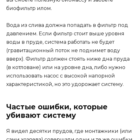
биофильтр илом.
Вода из слива должна попадать в фильтр под
давлением. Если фильтр стоит выше уровня
воды в пруде, система работать не будет
(гравитационный поток не поднимет воду
вверх). Фильтр должен стоять ниже дна пруда
(в котловане) или на уровне дна, либо нужно
использовать насос с высокой напорной
характеристикой, но это удорожает систему.
Частые ошибки, которые
убивают систему
Я видел десятки прудов, где монтажники (или
сами хозяева) совершали одни и те же ошибки.