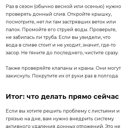
Раз в сезон (обычно весной или осенью) нужно
проверять донный слив. Откройте крышку,
посмотрите, нет ли там застрявших веток или
палок. Промойте его струей воды. Проверьте,
не забилась ли труба. Если вы увидели, что
вода в сливе стоит и не уходит, значит, где-то
засор. Не тяните до последнего, чистите сразу.
Также проверяйте клапаны и краны. Они могут
закиснуть. Покрутите их от руки раз в полгода.
Итог: что делать прямо сейчас
Если вы хотите решить проблему с листьями и
грязью на дне, вам нужно внедрить систему
активного удаления донных отложений. Это не