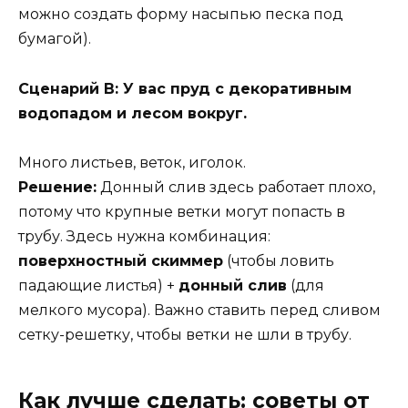
можно создать форму насыпью песка под
бумагой).
Сценарий В: У вас пруд с декоративным
водопадом и лесом вокруг.
Много листьев, веток, иголок.
Решение:
Донный слив здесь работает плохо,
потому что крупные ветки могут попасть в
трубу. Здесь нужна комбинация:
поверхностный скиммер
(чтобы ловить
падающие листья) +
донный слив
(для
мелкого мусора). Важно ставить перед сливом
сетку-решетку, чтобы ветки не шли в трубу.
Как лучше сделать: советы от