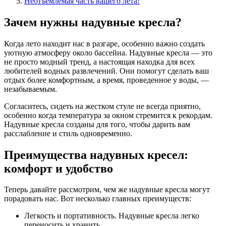
Неотъемлемая часть вашего лета!
Зачем нужны надувные кресла?
Когда лето находит нас в разгаре, особенно важно создать
уютную атмосферу около бассейна. Надувные кресла — это
не просто модный тренд, а настоящая находка для всех
любителей водных развлечений. Они помогут сделать ваш
отдых более комфортным, а время, проведенное у воды, —
незабываемым.
Согласитесь, сидеть на жестком стуле не всегда приятно,
особенно когда температура за окном стремится к рекордам.
Надувные кресла созданы для того, чтобы дарить вам
расслабление и стиль одновременно.
Преимущества надувных кресел:
комфорт и удобство
Теперь давайте рассмотрим, чем же надувные кресла могут
порадовать нас. Вот несколько главных преимуществ:
Легкость и портативность. Надувные кресла легко
переносить и хранить.