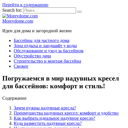
Перейти к содержанию
Search for:
Morevdome.com
Идеи для дома и загородной жизни
Бассейны для частного дома
Зона отдыха и ландшафт у воды
Обслуживание и уход за бассейном
Обустройство дачи
Строительство и монтаж бассейна
Свежее
Погружаемся в мир надувных кресел
для бассейнов: комфорт и стиль!
Содержание
Зачем нужны надувные кресла?
Преимущества надувных кресел: комфорт и удобство
Как выбрать идеальное надувное кресло?
Куда разместить надувные кресла?