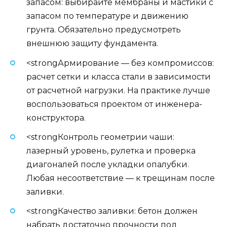
запасом: выбирайте мембраны и мастики с
запасом по температуре и движению
грунта. Обязательно предусмотреть
внешнюю защиту фундамента.
<strongАрмирование — без компромиссов:
расчет сетки и класса стали в зависимости
от расчетной нагрузки. На практике лучше
воспользоваться проектом от инженера-
конструктора.
<strongКонтроль геометрии чаши:
лазерный уровень, рулетка и проверка
диагоналей после укладки опалубки.
Любая несоответствие — к трещинам после
заливки.
<strongКачество заливки: бетон должен
набрать достаточно прочности под