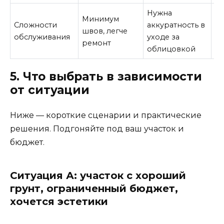
Нужна
Р
Минимум
Сложности
аккуратность в
с
швов, легче
обслуживания
уходе за
тр
ремонт
облицовкой
то
5. Что выбрать в зависимости
от ситуации
Ниже — короткие сценарии и практические
решения. Подгоняйте под ваш участок и
бюджет.
Ситуация А: участок с хороший
грунт, ограниченный бюджет,
хочется эстетики