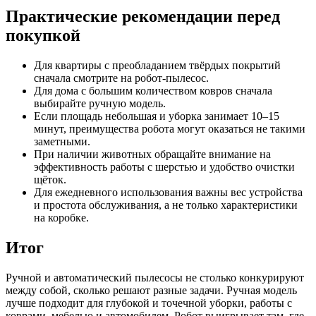
Практические рекомендации перед
покупкой
Для квартиры с преобладанием твёрдых покрытий
сначала смотрите на робот-пылесос.
Для дома с большим количеством ковров сначала
выбирайте ручную модель.
Если площадь небольшая и уборка занимает 10–15
минут, преимущества робота могут оказаться не такими
заметными.
При наличии животных обращайте внимание на
эффективность работы с шерстью и удобство очистки
щёток.
Для ежедневного использования важны вес устройства
и простота обслуживания, а не только характеристики
на коробке.
Итог
Ручной и автоматический пылесосы не столько конкурируют
между собой, сколько решают разные задачи. Ручная модель
лучше подходит для глубокой и точечной уборки, работы с
коврами, мебелью и автомобилем. Робот выигрывает там, где