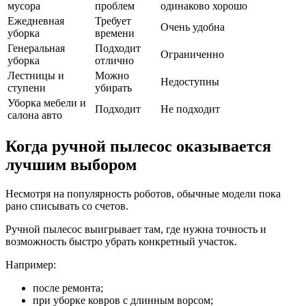
мусора
проблем
одинаково хорошо
Ежедневная
Требует
Очень удобна
уборка
времени
Генеральная
Подходит
Ограниченно
уборка
отлично
Лестницы и
Можно
Недоступны
ступени
убирать
Уборка мебели и
Подходит
Не подходит
салона авто
Когда ручной пылесос оказывается
лучшим выбором
Несмотря на популярность роботов, обычные модели пока
рано списывать со счетов.
Ручной пылесос выигрывает там, где нужна точность и
возможность быстро убрать конкретный участок.
Например:
после ремонта;
при уборке ковров с длинным ворсом;