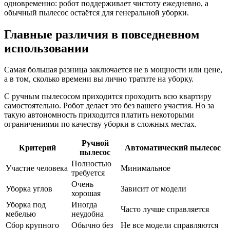
одновременно: робот поддерживает чистоту ежедневно, а
обычный пылесос остаётся для генеральной уборки.
Главные различия в повседневном
использовании
Самая большая разница заключается не в мощности или цене,
а в том, сколько времени вы лично тратите на уборку.
С ручным пылесосом приходится проходить всю квартиру
самостоятельно. Робот делает это без вашего участия. Но за
такую автономность приходится платить некоторыми
ограничениями по качеству уборки в сложных местах.
Ручной
Критерий
Автоматический пылесос
пылесос
Полностью
Участие человека
Минимальное
требуется
Очень
Уборка углов
Зависит от модели
хорошая
Уборка под
Иногда
Часто лучше справляется
мебелью
неудобна
Сбор крупного
Обычно без
Не все модели справляются