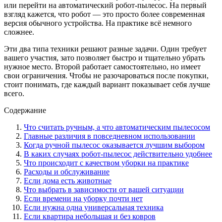
или перейти на автоматический робот-пылесос. На первый
взгляд кажется, что робот — это просто более современная
версия обычного устройства. На практике всё немного
сложнее.
Эти два типа техники решают разные задачи. Один требует
вашего участия, зато позволяет быстро и тщательно убрать
нужное место. Второй работает самостоятельно, но имеет
свои ограничения. Чтобы не разочароваться после покупки,
стоит понимать, где каждый вариант показывает себя лучше
всего.
Содержание
Что считать ручным, а что автоматическим пылесосом
Главные различия в повседневном использовании
Когда ручной пылесос оказывается лучшим выбором
В каких случаях робот-пылесос действительно удобнее
Что происходит с качеством уборки на практике
Расходы и обслуживание
Если дома есть животные
Что выбрать в зависимости от вашей ситуации
Если времени на уборку почти нет
Если нужна одна универсальная техника
Если квартира небольшая и без ковров